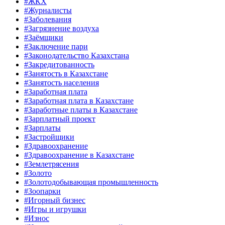
#ЖКХ
#Журналисты
#Заболевания
#Загрязнение воздуха
#Заёмщики
#Заключение пари
#Законодательство Казахстана
#Закредитованность
#Занятость в Казахстане
#Занятость населения
#Заработная плата
#Заработная плата в Казахстане
#Заработные платы в Казахстане
#Зарплатный проект
#Зарплаты
#Застройщики
#Здравоохранение
#Здравоохранение в Казахстане
#Землетрясения
#Золото
#Золотодобывающая промышленность
#Зоопарки
#Игорный бизнес
#Игры и игрушки
#Износ