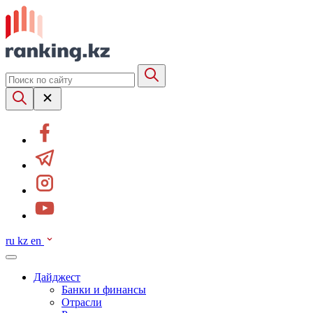
ru
kz
en
Дайджест
Банки и финансы
Отрасли