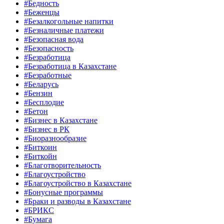
#Бедность
#Беженцы
#Безалкогольные напитки
#Безналичные платежи
#Безопасная вода
#Безопасность
#Безработица
#Безработица в Казахстане
#Безработные
#Беларусь
#Бензин
#Бесплодие
#Бетон
#Бизнес в Казахстане
#Бизнес в РК
#Биоразнообразие
#Биткоин
#Биткойн
#Благотворительность
#Благоустройство
#Благоустройство в Казахстане
#Бонусные программы
#Браки и разводы в Казахстане
#БРИКС
#Бумага