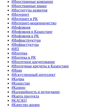
#Иностранные компании
#Иностранные языки
#Институты развития
#Интернет
#Интернет в РК
#Интернет-мошенничество
#Инфляция
#Инфляция в Казахстане
#Инфляция в РК
#Инфраструктура
#Инфрастуктура
#ИП
#Ипотека
#Ипотека в РК
#Ипотечное кредитование
#Ипотечные кредиты в Казахстане
#Иран
#Искуственный интеллект
#Кадры
#Казахстан
#Казино
#Калорийность и недоедание
#Карта продукта
#КАСКО
#Качество жизни