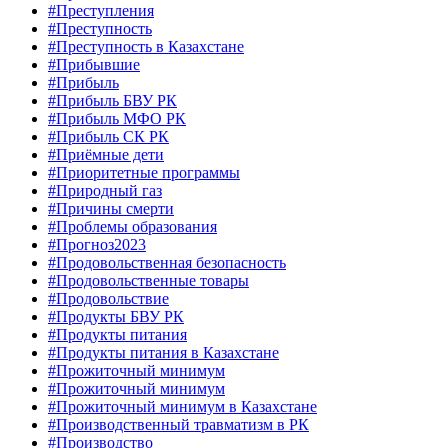
#Преступления
#Преступность
#Преступность в Казахстане
#Прибывшие
#Прибыль
#Прибыль БВУ РК
#Прибыль МФО РК
#Прибыль СК РК
#Приёмные дети
#Приоритетные программы
#Природный газ
#Причины смерти
#Проблемы образования
#Прогноз2023
#Продовольственная безопасность
#Продовольственные товары
#Продовольствие
#Продукты БВУ РК
#Продукты питания
#Продукты питания в Казахстане
#Прожиточный минимум
#Прожиточный минимум
#Прожиточный минимум в Казахстане
#Производственный травматизм в РК
#Производство