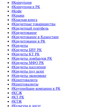
#Коррупция
#Коррупция в РК
#Кофе
#Кражи
#Красная книга
#Кредитные товарищества
#Кредитный портфель
#Кредитование
#Кредитование в Казахстане
#Кредитование в РК
#Кредиты
#Кредиты БВУ РК
#Кредиты КТ РК
#Кредиты ломбардов РК
#Кредиты МФО РК
#Кредиты населения
#Кредиты под залог
#Кредиты экономике
#Криптовалюта
#Криптовалюты
#Крупнейшие компании в РК
#КСЖ
#КТ РК
#КТЖ
#Культура и досуг