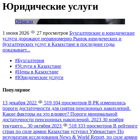
Юридические услуги
Отрасли
1 июня 2026
27 просмотров
Бухгалтерские и юридические
услуги дорожают неравномерно
Рынок юридических и
бухгалтерских услуг в Казахстане в последние годы
показывает...
#Бухгалтерия
#Услуги в Казахстане
#Цены в Казахстане
#Юридические услуги
Популярное
13 декабря 2022
519 104 просмотров
В РК изменились
пороги достаточности для снятия пенсионных накоплений.
Какие факторы на это влияют?
Пороги минимальной
достаточности пенсионных накоплений. 2023 30 ноября
текущего...
30 октября 2023
518 333 просмотров
В рейтинге
стран по силе армии Казахстан уступил Узбекистану
По
результатам исследования News & World Report, по силе армии