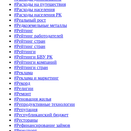
#Расходы на путешествия
#Расходы населения
#Расходы населения РК
#Реальный рост
#Редкоземельные металлы
#Рейтинг
#Рейтинг работодателей
#Рейтинг стран
#Рейтинг стран
#Рейтинги
#Рейтинги БВУ РК
#Рейтинги компаний
#Рейтинги стран
#Реклама
#Реклама и маркетинг
#Рекорд
#Религии
#Ремонт
#Реновация жилья
#Репродуктивные технологии
#Репутация
#Республиканский бюджет
#Рестораны
#Рефинансирование займов
#Реэкспорт