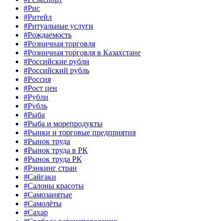
#Рис
#Ритейл
#Ритуальные услуги
#Рождаемость
#Розничная торговля
#Розничная торговля в Казахстане
#Российские рубли
#Российский рубль
#Россия
#Рост цен
#Рубли
#Рубль
#Рыба
#Рыба и морепродукты
#Рынки и торговые предприятия
#Рынок труда
#Рынок труда в РК
#Рынок труда РК
#Рэнкинг стран
#Сайгаки
#Салоны красоты
#Самозанятые
#Самолёты
#Сахар