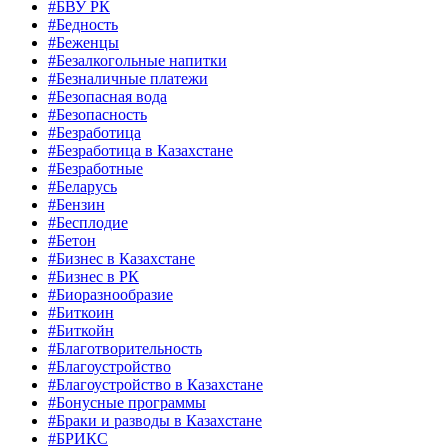
#БВУ РК
#Бедность
#Беженцы
#Безалкогольные напитки
#Безналичные платежи
#Безопасная вода
#Безопасность
#Безработица
#Безработица в Казахстане
#Безработные
#Беларусь
#Бензин
#Бесплодие
#Бетон
#Бизнес в Казахстане
#Бизнес в РК
#Биоразнообразие
#Биткоин
#Биткойн
#Благотворительность
#Благоустройство
#Благоустройство в Казахстане
#Бонусные программы
#Браки и разводы в Казахстане
#БРИКС