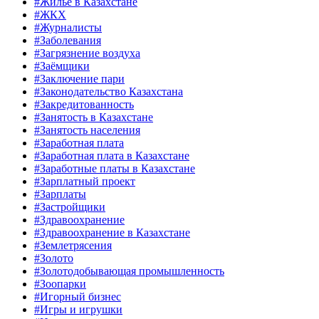
#Жильё в Казахстане
#ЖКХ
#Журналисты
#Заболевания
#Загрязнение воздуха
#Заёмщики
#Заключение пари
#Законодательство Казахстана
#Закредитованность
#Занятость в Казахстане
#Занятость населения
#Заработная плата
#Заработная плата в Казахстане
#Заработные платы в Казахстане
#Зарплатный проект
#Зарплаты
#Застройщики
#Здравоохранение
#Здравоохранение в Казахстане
#Землетрясения
#Золото
#Золотодобывающая промышленность
#Зоопарки
#Игорный бизнес
#Игры и игрушки