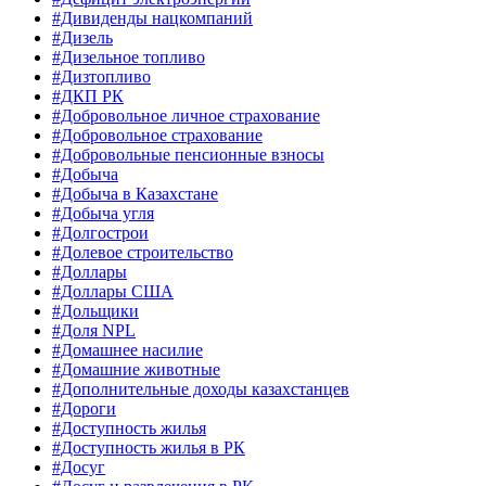
#Дивиденды нацкомпаний
#Дизель
#Дизельное топливо
#Дизтопливо
#ДКП РК
#Добровольное личное страхование
#Добровольное страхование
#Добровольные пенсионные взносы
#Добыча
#Добыча в Казахстане
#Добыча угля
#Долгострои
#Долевое строительство
#Доллары
#Доллары США
#Дольщики
#Доля NPL
#Домашнее насилие
#Домашние животные
#Дополнительные доходы казахстанцев
#Дороги
#Доступность жилья
#Доступность жилья в РК
#Досуг