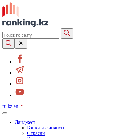
ru
kz
en
Дайджест
Банки и финансы
Отрасли