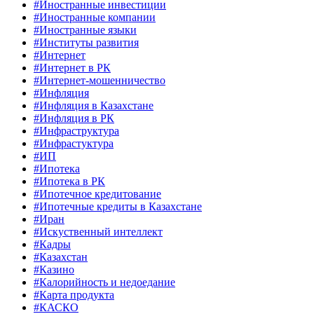
#Иностранные инвестиции
#Иностранные компании
#Иностранные языки
#Институты развития
#Интернет
#Интернет в РК
#Интернет-мошенничество
#Инфляция
#Инфляция в Казахстане
#Инфляция в РК
#Инфраструктура
#Инфрастуктура
#ИП
#Ипотека
#Ипотека в РК
#Ипотечное кредитование
#Ипотечные кредиты в Казахстане
#Иран
#Искуственный интеллект
#Кадры
#Казахстан
#Казино
#Калорийность и недоедание
#Карта продукта
#КАСКО