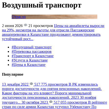
Воздушный транспорт
Отрасли
2 июня 2026
21 просмотров
Цены на авиабилеты выросли
на 29%, несмотря на льготы для отрасли
Пассажирские
авиаперевозки в Казахстане продолжают демонстрировать
устойчивый рост...
#Воздушный транспорт
#Перевозка пассажиров
#Транспорт в Казахстане
#Услуги в Казахстане
#Цены в Казахстане
Популярное
13 декабря 2022
517 775 просмотров
В РК изменились
пороги достаточности для снятия пенсионных накоплений.
Какие факторы на это влияют?
Пороги минимальной
достаточности пенсионных накоплений. 2023 30 ноября
текущего...
30 октября 2023
517 055 просмотров
В рейтинге
стран по силе армии Казахстан уступил Узбекистану
По