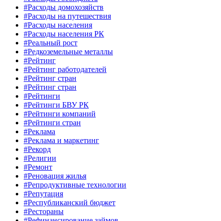
#Расходы домохозяйств
#Расходы на путешествия
#Расходы населения
#Расходы населения РК
#Реальный рост
#Редкоземельные металлы
#Рейтинг
#Рейтинг работодателей
#Рейтинг стран
#Рейтинг стран
#Рейтинги
#Рейтинги БВУ РК
#Рейтинги компаний
#Рейтинги стран
#Реклама
#Реклама и маркетинг
#Рекорд
#Религии
#Ремонт
#Реновация жилья
#Репродуктивные технологии
#Репутация
#Республиканский бюджет
#Рестораны
#Рефинансирование займов