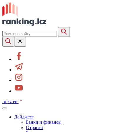
ru
kz
en
Дайджест
Банки и финансы
Отрасли