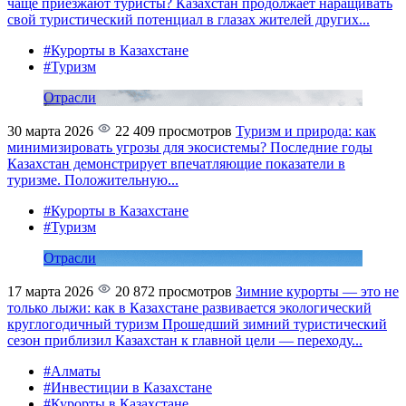
чаще приезжают туристы?
Казахстан продолжает наращивать
свой туристический потенциал в глазах жителей других...
#Курорты в Казахстане
#Туризм
Отрасли
30 марта 2026
22 409 просмотров
Туризм и природа: как
минимизировать угрозы для экосистемы?
Последние годы
Казахстан демонстрирует впечатляющие показатели в
туризме. Положительную...
#Курорты в Казахстане
#Туризм
Отрасли
17 марта 2026
20 872 просмотров
Зимние курорты — это не
только лыжи: как в Казахстане развивается экологический
круглогодичный туризм
Прошедший зимний туристический
сезон приблизил Казахстан к главной цели — переходу...
#Алматы
#Инвестиции в Казахстане
#Курорты в Казахстане