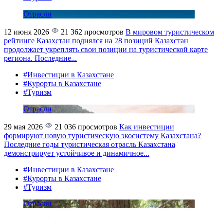
Отрасли
12 июня 2026
21 362 просмотров
В мировом туристическом
рейтинге Казахстан поднялся на 28 позиций
Казахстан
продолжает укреплять свои позиции на туристической карте
региона. Последние...
#Инвестиции в Казахстане
#Курорты в Казахстане
#Туризм
Отрасли
29 мая 2026
21 036 просмотров
Как инвестиции
формируют новую туристическую экосистему Казахстана?
Последние годы туристическая отрасль Казахстана
демонстрирует устойчивое и динамичное...
#Инвестиции в Казахстане
#Курорты в Казахстане
#Туризм
Отрасли