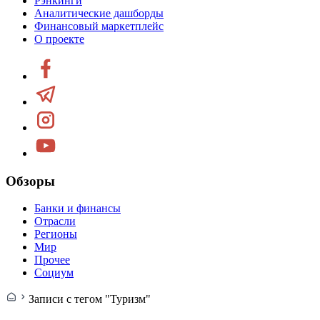
Рэнкинги
Аналитические дашборды
Финансовый маркетплейс
О проекте
Обзоры
Банки и финансы
Отрасли
Регионы
Мир
Прочее
Социум
Записи с тегом "Туризм"