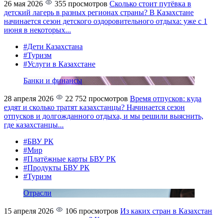
26 мая 2026
355 просмотров
Сколько стоит путёвка в
детский лагерь в разных регионах страны?
В Казахстане
начинается сезон детского оздоровительного отдыха: уже с 1
июня в некоторых...
#Дети Казахстана
#Туризм
#Услуги в Казахстане
Банки и финансы
28 апреля 2026
22 752 просмотров
Время отпусков: куда
ездят и сколько тратят казахстанцы?
Начинается сезон
отпусков и долгожданного отдыха, и мы решили выяснить,
где казахстанцы...
#БВУ РК
#Мир
#Платёжные карты БВУ РК
#Продукты БВУ РК
#Туризм
Отрасли
15 апреля 2026
106 просмотров
Из каких стран в Казахстан