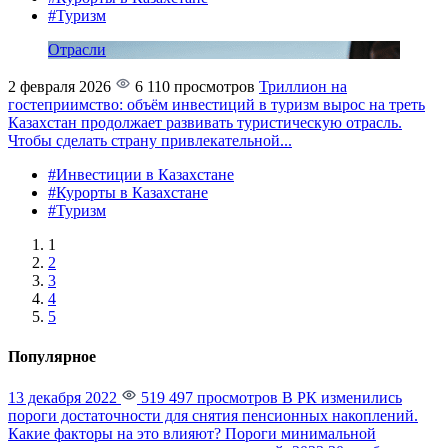
#Туризм
Отрасли
2 февраля 2026
6 110 просмотров
Триллион на
гостеприимство: объём инвестиций в туризм вырос на треть
Казахстан продолжает развивать туристическую отрасль.
Чтобы сделать страну привлекательной...
#Инвестиции в Казахстане
#Курорты в Казахстане
#Туризм
1
2
3
4
5
Популярное
13 декабря 2022
519 497 просмотров
В РК изменились
пороги достаточности для снятия пенсионных накоплений.
Какие факторы на это влияют?
Пороги минимальной