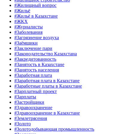
#Жилищный вопрос
#Жильё
#Жильё в Казахстане
#ЖКХ
#Журналисты
#Заболевания
#Загрязнение воздуха
#Заёмщики
#Заключение пари
#Законодательство Казахстана
#Закредитованность
#Занятость в Казахстане
#Занятость населения
#Заработная плата
#Заработная плата в Казахстане
#Заработные платы в Казахстане
#Зарплатный проект
#Зарплаты
#Застройщики
#Здравоохранение
#Здравоохранение в Казахстане
#Землетрясения
#Золото
#Золотодобывающая промышленность