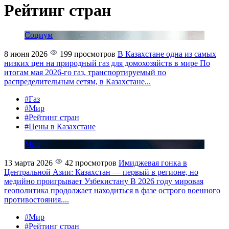
Рейтинг стран
Социум
8 июня 2026
199 просмотров
В Казахстане одна из самых
низких цен на природный газ для домохозяйств в мире
По
итогам мая 2026-го газ, транспортируемый по
распределительным сетям, в Казахстане...
#Газ
#Мир
#Рейтинг стран
#Цены в Казахстане
Мир
13 марта 2026
42 просмотров
Имиджевая гонка в
Центральной Азии: Казахстан — первый в регионе, но
медийно проигрывает Узбекистану
В 2026 году мировая
геополитика продолжает находиться в фазе острого военного
противостояния....
#Мир
#Рейтинг стран