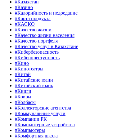
#Казахстан
#Казино
#Калорийность и недоедание
#Карта продукта
#КАСКО
#Качество жизни
#Качество жизни населения
#Качество портфеля
#Качество услуг в Казахстане
#Кибербезопасность
#Киберпреступность
#Кино
#Кинотеатры
#Китай
#Китайские юани
#Китайский юань
#Книги
#Ковры
#Колбасы
#Коллекторские агентства
#Коммунальные услуги
#Компании РК
#Компьютерные устройства
#Компьютеры
#Комфортная школа