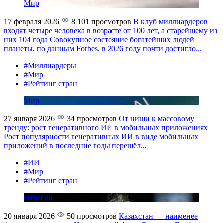
Мир
17 февраля 2026
8 101 просмотров
В клуб миллиардеров
входят четыре человека в возрасте от 100 лет, а старейшему из
них 104 года
Совокупное состояние богатейших людей
планеты, по данным Forbes, в 2026 году почти достигло...
#Миллиардеры
#Мир
#Рейтинг стран
Мир
27 января 2026
34 просмотров
От ниши к массовому
тренду: рост генеративного ИИ в мобильных приложениях
Рост популярности генеративных ИИ в виде мобильных
приложений в последние годы перешёл...
#ИИ
#Мир
#Рейтинг стран
Отрасли
20 января 2026
50 просмотров
Казахстан — наименее