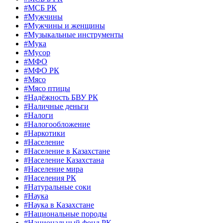
#МСБ РК
#Мужчины
#Мужчины и женщины
#Музыкальные инструменты
#Мука
#Мусор
#МФО
#МФО РК
#Мясо
#Мясо птицы
#Надёжность БВУ РК
#Наличные деньги
#Налоги
#Налогообложение
#Наркотики
#Население
#Население в Казахстане
#Население Казахстана
#Население мира
#Населения РК
#Натуральные соки
#Наука
#Наука в Казахстане
#Национальные породы
#Национальный фонд РК