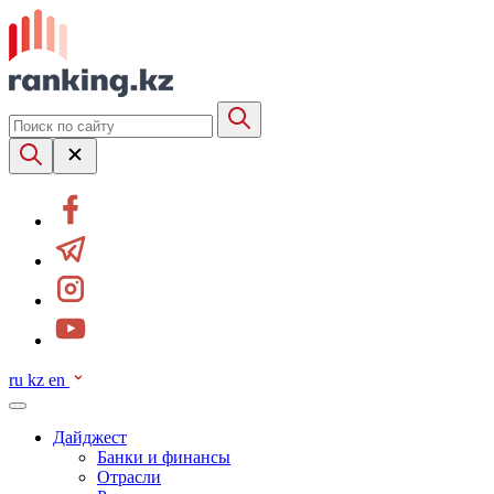
ru
kz
en
Дайджест
Банки и финансы
Отрасли