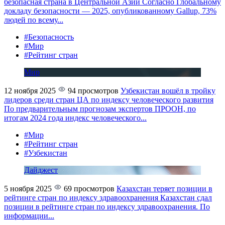
безопасная страна в Центральной Азии
Согласно Глобальному
докладу безопасности — 2025, опубликованному Gallup, 73%
людей по всему...
#Безопасность
#Мир
#Рейтинг стран
Мир
12 ноября 2025
94 просмотров
Узбекистан вошёл в тройку
лидеров среди стран ЦА по индексу человеческого развития
По предварительным прогнозам экспертов ПРООН, по
итогам 2024 года индекс человеческого...
#Мир
#Рейтинг стран
#Узбекистан
Дайджест
5 ноября 2025
69 просмотров
Казахстан теряет позиции в
рейтинге стран по индексу здравоохранения
Казахстан сдал
позиции в рейтинге стран по индексу здравоохранения. По
информации...