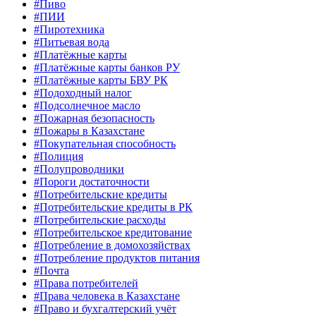
#Пиво
#ПИИ
#Пиротехника
#Питьевая вода
#Платёжные карты
#Платёжные карты банков РУ
#Платёжные карты БВУ РК
#Подоходный налог
#Подсолнечное масло
#Пожарная безопасность
#Пожары в Казахстане
#Покупательная способность
#Полиция
#Полупроводники
#Пороги достаточности
#Потребительские кредиты
#Потребительские кредиты в РК
#Потребительские расходы
#Потребительское кредитование
#Потребление в домохозяйствах
#Потребление продуктов питания
#Почта
#Права потребителей
#Права человека в Казахстане
#Право и бухгалтерский учёт