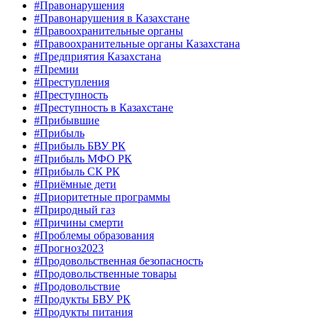
#Правонарушения
#Правонарушения в Казахстане
#Правоохранительные органы
#Правоохранительные органы Казахстана
#Предприятия Казахстана
#Премии
#Преступления
#Преступность
#Преступность в Казахстане
#Прибывшие
#Прибыль
#Прибыль БВУ РК
#Прибыль МФО РК
#Прибыль СК РК
#Приёмные дети
#Приоритетные программы
#Природный газ
#Причины смерти
#Проблемы образования
#Прогноз2023
#Продовольственная безопасность
#Продовольственные товары
#Продовольствие
#Продукты БВУ РК
#Продукты питания