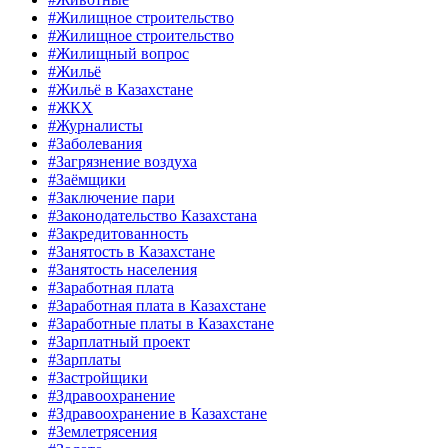
#Жилищное строительство
#Жилищное строительство
#Жилищный вопрос
#Жильё
#Жильё в Казахстане
#ЖКХ
#Журналисты
#Заболевания
#Загрязнение воздуха
#Заёмщики
#Заключение пари
#Законодательство Казахстана
#Закредитованность
#Занятость в Казахстане
#Занятость населения
#Заработная плата
#Заработная плата в Казахстане
#Заработные платы в Казахстане
#Зарплатный проект
#Зарплаты
#Застройщики
#Здравоохранение
#Здравоохранение в Казахстане
#Землетрясения