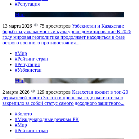
#Репутация
Мир
13 марта 2026
75 просмотров
Узбекистан и Казахстан:
борьба за узнаваемость и культурное доминирование
В 2026
году мировая геополитика продолжает находиться в фазе
острого военного противостояния....
#Мир
#Рейтинг стран
#Репутация
#Узбекистан
Мир
2 марта 2026
129 просмотров
Казахстан входит в топ-20
держателей золота
Золото в прошлом году окончательно
закрепило за собой статус самого доходного защитного...
#Золото
#Международные резервы РК
#Мир
#Рейтинг стран