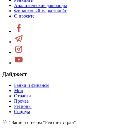
Рэнкинги
Аналитические дашборды
Финансовый маркетплейс
О проекте
Дайджест
Банки и финансы
Мир
Отрасли
Прочее
Регионы
Социум
Записи с тегом "Рейтинг стран"