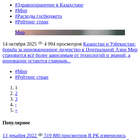
#Здравоохранение в Казахстане
#Мир
#Расходы госбюджета
#Рейтинг стран
Мир
14 октября 2025
4 994 просмотров
Казахстан и Узбекистан:
борьба за инновационное лидерство в Центральной Азии
Мир
становится всё более зависимым от технологий и знаний, а
инновации остаются главным...
#Мир
#Рейтинг стран
1
2
3
›
»
Популярное
13 декабря 2022
519 880 просмотров
В РК изменились