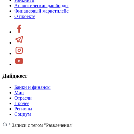
Рэнкинги
Аналитические дашборды
Финансовый маркетплейс
О проекте
Дайджест
Банки и финансы
Мир
Отрасли
Прочее
Регионы
Социум
Записи с тегом "Развлечения"