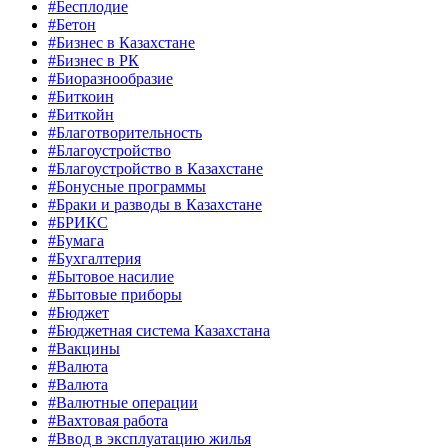
#Бесплодие
#Бетон
#Бизнес в Казахстане
#Бизнес в РК
#Биоразнообразие
#Биткоин
#Биткойн
#Благотворительность
#Благоустройство
#Благоустройство в Казахстане
#Бонусные программы
#Браки и разводы в Казахстане
#БРИКС
#Бумага
#Бухгалтерия
#Бытовое насилие
#Бытовые приборы
#Бюджет
#Бюджетная система Казахстана
#Вакцины
#Валюта
#Валюта
#Валютные операции
#Вахтовая работа
#Ввод в эксплуатацию жилья