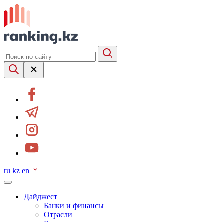
ru
kz
en
Дайджест
Банки и финансы
Отрасли