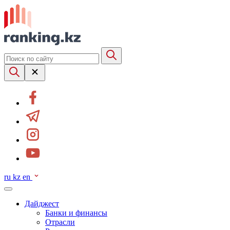
ru
kz
en
Дайджест
Банки и финансы
Отрасли