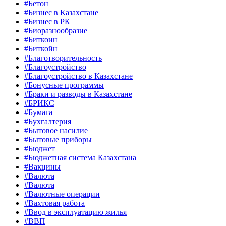
#Бетон
#Бизнес в Казахстане
#Бизнес в РК
#Биоразнообразие
#Биткоин
#Биткойн
#Благотворительность
#Благоустройство
#Благоустройство в Казахстане
#Бонусные программы
#Браки и разводы в Казахстане
#БРИКС
#Бумага
#Бухгалтерия
#Бытовое насилие
#Бытовые приборы
#Бюджет
#Бюджетная система Казахстана
#Вакцины
#Валюта
#Валюта
#Валютные операции
#Вахтовая работа
#Ввод в эксплуатацию жилья
#ВВП