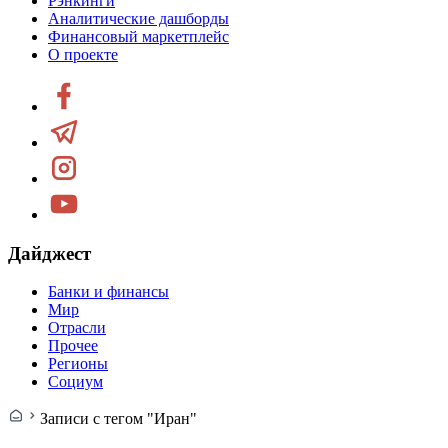
Рэнкинги
Аналитические дашборды
Финансовый маркетплейс
О проекте
Дайджест
Банки и финансы
Мир
Отрасли
Прочее
Регионы
Социум
Записи с тегом "Иран"