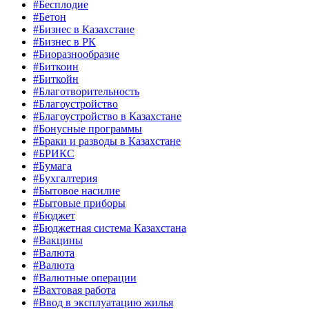
#Бесплодие
#Бетон
#Бизнес в Казахстане
#Бизнес в РК
#Биоразнообразие
#Биткоин
#Биткойн
#Благотворительность
#Благоустройство
#Благоустройство в Казахстане
#Бонусные программы
#Браки и разводы в Казахстане
#БРИКС
#Бумага
#Бухгалтерия
#Бытовое насилие
#Бытовые приборы
#Бюджет
#Бюджетная система Казахстана
#Вакцины
#Валюта
#Валюта
#Валютные операции
#Вахтовая работа
#Ввод в эксплуатацию жилья