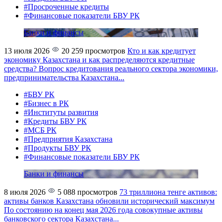
#Просроченные кредиты
#Финансовые показатели БВУ РК
Банки и финансы
13 июля 2026
20 259 просмотров
Кто и как кредитует
экономику Казахстана и как распределяются кредитные
средства?
Вопрос кредитования реального сектора экономики,
предпринимательства Казахстана...
#БВУ РК
#Бизнес в РК
#Институты развития
#Кредиты БВУ РК
#МСБ РК
#Предприятия Казахстана
#Продукты БВУ РК
#Финансовые показатели БВУ РК
Банки и финансы
8 июля 2026
5 088 просмотров
73 триллиона тенге активов:
активы банков Казахстана обновили исторический максимум
По состоянию на конец мая 2026 года совокупные активы
банковского сектора Казахстана...