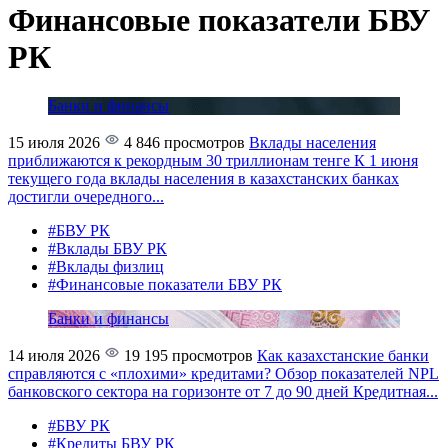
Финансовые показатели БВУ
РК
Банки и финансы
15 июля 2026
4 846 просмотров
Вклады населения
приближаются к рекордным 30 триллионам тенге
К 1 июня
текущего года вклады населения в казахстанских банках
достигли очередного...
#БВУ РК
#Вклады БВУ РК
#Вклады физлиц
#Финансовые показатели БВУ РК
Банки и финансы
14 июля 2026
19 195 просмотров
Как казахстанские банки
справляются с «плохими» кредитами?
Обзор показателей NPL
банковского сектора на горизонте от 7 до 90 дней Кредитная...
#БВУ РК
#Кредиты БВУ РК