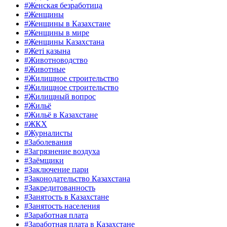
#Женская безработица
#Женщины
#Женщины в Казахстане
#Женщины в мире
#Женщины Казахстана
#Жеті қазына
#Животноводство
#Животные
#Жилищное строительство
#Жилищное строительство
#Жилищный вопрос
#Жильё
#Жильё в Казахстане
#ЖКХ
#Журналисты
#Заболевания
#Загрязнение воздуха
#Заёмщики
#Заключение пари
#Законодательство Казахстана
#Закредитованность
#Занятость в Казахстане
#Занятость населения
#Заработная плата
#Заработная плата в Казахстане