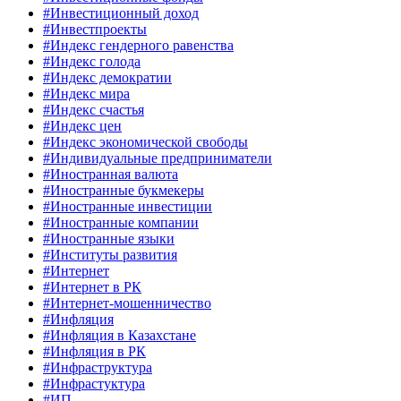
#Инвестиционный доход
#Инвестпроекты
#Индекс гендерного равенства
#Индекс голода
#Индекс демократии
#Индекс мира
#Индекс счастья
#Индекс цен
#Индекс экономической свободы
#Индивидуальные предприниматели
#Иностранная валюта
#Иностранные букмекеры
#Иностранные инвестиции
#Иностранные компании
#Иностранные языки
#Институты развития
#Интернет
#Интернет в РК
#Интернет-мошенничество
#Инфляция
#Инфляция в Казахстане
#Инфляция в РК
#Инфраструктура
#Инфрастуктура
#ИП