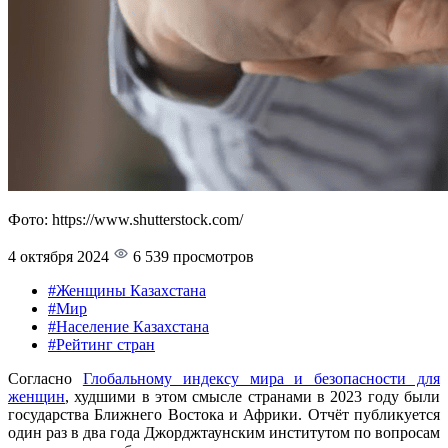
Фото: https://www.shutterstock.com/
4 октября 2024
6 539 просмотров
#Женщины Казахстана
#Мир
#Население Казахстана
#Рейтинг стран
Согласно
Глобальному индексу мира и безопасности для
женщин
, худшими в этом смысле странами в 2023 году были
государства Ближнего Востока и Африки. Отчёт публикуется
один раз в два года Джорджтаунским институтом по вопросам