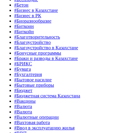
#Бетон
#Бизнес в Казахстане
#Бизнес в РК
#Биоразнообразие
#Биткоин
#Биткойн
#Благотворительность
#Благоустройство
#Благоустройство в Казахстане
#Бонусные программы
#Браки и разводы в Казахстане
#БРИКС
#Бумага
#Бухгалтерия
#Бытовое насилие
#Бытовые приборы
#Бюджет
#Бюджетная система Казахстана
#Вакцины
#Валюта
#Валюта
#Валютные операции
#Вахтовая работа
#Ввод в эксплуатацию жилья