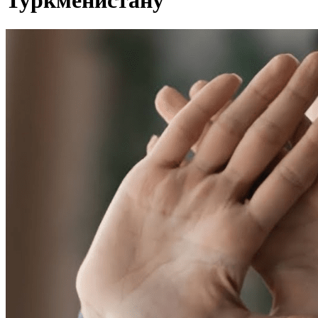
Туркменистану