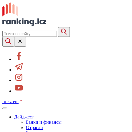
ru
kz
en
Дайджест
Банки и финансы
Отрасли