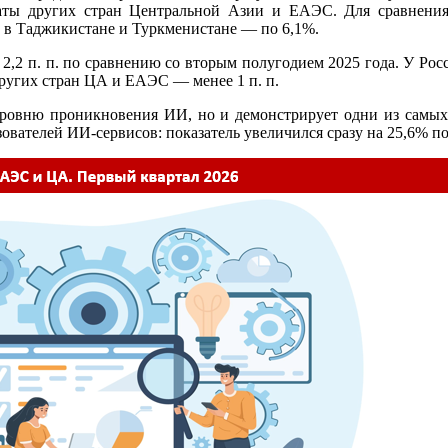
ты других стран Центральной Азии и ЕАЭС. Для сравнения:
, в Таджикистане и Туркменистане — по 6,1%.
 2,2 п. п. по сравнению со вторым полугодием 2025 года. У Рос
 других стран ЦА и ЕАЭС — менее 1 п. п.
уровню проникновения ИИ, но и демонстрирует одни из самых
зователей ИИ-сервисов: показатель увеличился сразу на 25,6% п