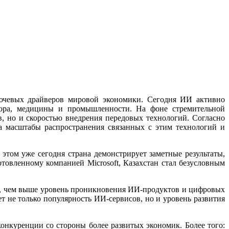
лючевых драйверов мировой экономики. Сегодня ИИ активно
ктора, медицины и промышленности. На фоне стремительной
, но и скоростью внедрения передовых технологий. Согласно
 масштабы распространения связанных с этим технологий и
этом уже сегодня страна демонстрирует заметные результаты,
отовленному компанией Microsoft, Казахстан стал безусловным
ми, чем выше уровень проникновения ИИ-продуктов и цифровых
т не только популярность ИИ-сервисов, но и уровень развития
конкуренции со стороны более развитых экономик. Более того: