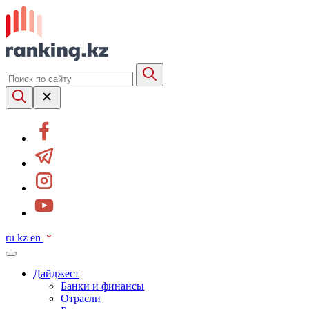
ru
kz
en
Дайджест
Банки и финансы
Отрасли