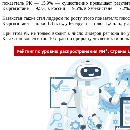
показатель РК — 15,9% — существенно превышает результа
Кыргызстане — 9,5%, в России — 9,5%, в Узбекистане — 7,2%
Казахстан также стал лидером по росту этого показателя: плюс
Кыргызстана — плюс 1,3 п. п., у Беларуси — плюс 1,2 п. п., у
При этом РК не только входит в число лидеров региона по 
Казахстан вошёл в топ-10 стран по приросту численности поль