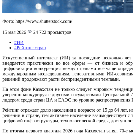
Фото: https://www.shutterstock.com/
15 мая 2026
24 722 просмотров
#ИИ
#Рейтинг стран
Искусственный интеллект (ИИ) за последние несколько ле
внедряется практически во все сферы — от бизнеса и обр
цифровизации конкуренция между странами всё чаще определ
международным исследованиям, генеративными ИИ-сервисами
решений продолжают расти беспрецедентными темпами.
На этом фоне Казахстан не только следует мировым тенденци
уверенно конкурируя с другими государствами Центральной Аз
лидером среди стран ЦА и ЕАЭС по уровню распространения 
Рейтинг отражает долю населения в возрасте от 15 до 64 ле
решений в стране, тем активнее население взаимодействует с
цифровой инфраструктуры, технологической среды, доступност
По итогам первого квартала 2026 года Казахстан занял 70-е 