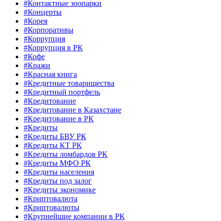
#Контактные зоопарки
#Концерты
#Корея
#Корпоративы
#Коррупция
#Коррупция в РК
#Кофе
#Кражи
#Красная книга
#Кредитные товарищества
#Кредитный портфель
#Кредитование
#Кредитование в Казахстане
#Кредитование в РК
#Кредиты
#Кредиты БВУ РК
#Кредиты КТ РК
#Кредиты ломбардов РК
#Кредиты МФО РК
#Кредиты населения
#Кредиты под залог
#Кредиты экономике
#Криптовалюта
#Криптовалюты
#Крупнейшие компании в РК