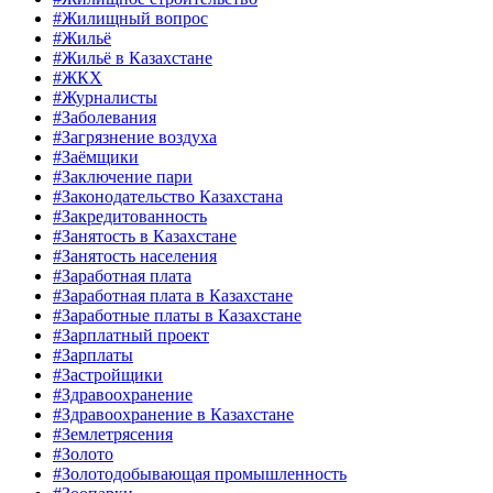
#Жилищный вопрос
#Жильё
#Жильё в Казахстане
#ЖКХ
#Журналисты
#Заболевания
#Загрязнение воздуха
#Заёмщики
#Заключение пари
#Законодательство Казахстана
#Закредитованность
#Занятость в Казахстане
#Занятость населения
#Заработная плата
#Заработная плата в Казахстане
#Заработные платы в Казахстане
#Зарплатный проект
#Зарплаты
#Застройщики
#Здравоохранение
#Здравоохранение в Казахстане
#Землетрясения
#Золото
#Золотодобывающая промышленность