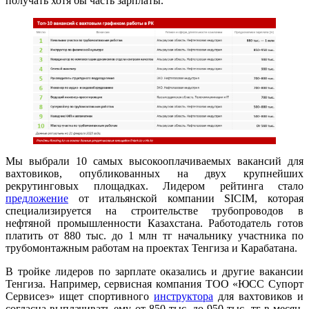
получать хотя бы часть зарплаты.
Мы выбрали 10 самых высокооплачиваемых вакансий для
вахтовиков, опубликованных на двух крупнейших
рекрутинговых площадках. Лидером рейтинга стало
предложение
от итальянской компании SICIM, которая
специализируется на строительстве трубопроводов в
нефтяной промышленности Казахстана. Работодатель готов
платить от 880 тыс. до 1 млн тг начальнику участника по
трубомонтажным работам на проектах Тенгиза и Карабатана.
В тройке лидеров по зарплате оказались и другие вакансии
Тенгиза. Например, сервисная компания ТОО «ЮСС Супорт
Сервисез» ищет спортивного
инструктора
для вахтовиков и
согласна выплачивать ему от 850 тыс. до 950 тыс. тг в месяц.