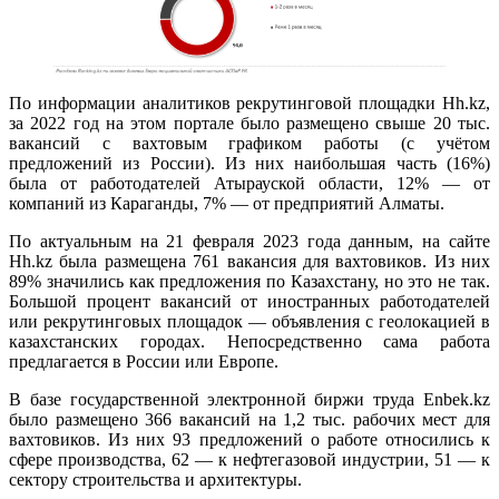
По информации аналитиков рекрутинговой площадки Hh.kz,
за 2022 год на этом портале было размещено свыше 20 тыс.
вакансий с вахтовым графиком работы (с учётом
предложений из России). Из них наибольшая часть (16%)
была от работодателей Атырауской области, 12% — от
компаний из Караганды, 7% — от предприятий Алматы.
По актуальным на 21 февраля 2023 года данным, на сайте
Hh.kz была размещена 761 вакансия для вахтовиков. Из них
89% значились как предложения по Казахстану, но это не так.
Большой процент вакансий от иностранных работодателей
или рекрутинговых площадок — объявления с геолокацией в
казахстанских городах. Непосредственно сама работа
предлагается в России или Европе.
В базе государственной электронной биржи труда Enbek.kz
было размещено 366 вакансий на 1,2 тыс. рабочих мест для
вахтовиков. Из них 93 предложений о работе относились к
сфере производства, 62 — к нефтегазовой индустрии, 51 — к
сектору строительства и архитектуры.