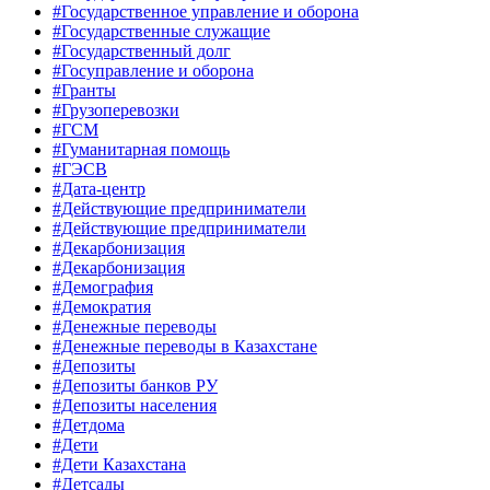
#Государственное управление и оборона
#Государственные служащие
#Государственный долг
#Госуправление и оборона
#Гранты
#Грузоперевозки
#ГСМ
#Гуманитарная помощь
#ГЭСВ
#Дата-центр
#Действующие предприниматели
#Действующие предприниматели
#Декарбонизация
#Декарбонизация
#Демография
#Демократия
#Денежные переводы
#Денежные переводы в Казахстане
#Депозиты
#Депозиты банков РУ
#Депозиты населения
#Детдома
#Дети
#Дети Казахстана
#Детсады