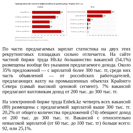
По части предлагаемых зарплат статистика на двух этих
рекрутинговых площадках сильно отличается. На сайте
частной биржи труда Hh.kz большинство вакансий (54,1%)
размещены вообще без указания предлагаемого дохода. Около
35% предложений — с зарплатой более 300 тыс. тг, среди них
часть объявлений — от российских работодателей,
предлагающих вахту на промышленных объектах Крайнего
Севера (самый высокий ценовой сегмент). 7% вакансий
предлагают вахтовикам доход от 200 тыс. до 300 тыс. тг.
На электронной бирже труда Enbek.kz четверть всех вакансий
(89) размещены с предлагаемой зарплатой выше 300 тыс. тг.
20,2% от общего количества предложений (74) обещают доход
от 200 тыс. до 300 тыс. тг. Вакансий с относительно
невысокой зарплатой (от 60 тыс. до 100 тыс. тг) больше всего:
92, или 25,1%.