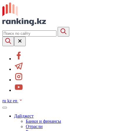
ru
kz
en
Дайджест
Банки и финансы
Отрасли