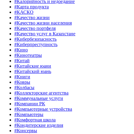
#Калорийность и недоедание
#Карта продукта
#КАСКО
#Качество жизни
#Качество жизни населения
#Качество портфеля
#Качество услуг в Казахстане
#Кибербезопасность
#Киберпреступность
#Кино
#Кинотеатры
#Китай
#Китайские юани
#Китайский юань
#Книги
#Ковры
#Колбасы
#Коллекторские агентства
#Коммунальные услуги
#Компании РК
#Компьютерные устройства
#Компьютеры
#Комфортная школа
#Кондитерские изделия
#Консервы