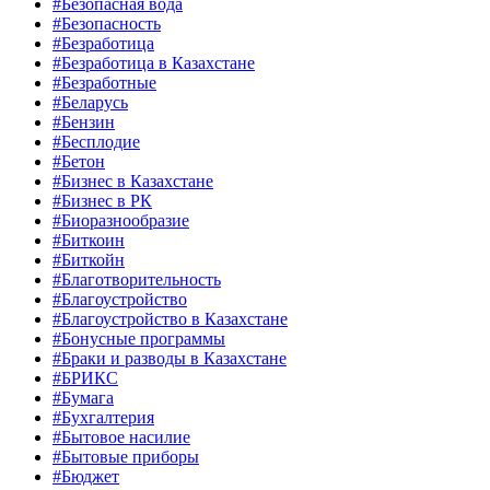
#Безопасная вода
#Безопасность
#Безработица
#Безработица в Казахстане
#Безработные
#Беларусь
#Бензин
#Бесплодие
#Бетон
#Бизнес в Казахстане
#Бизнес в РК
#Биоразнообразие
#Биткоин
#Биткойн
#Благотворительность
#Благоустройство
#Благоустройство в Казахстане
#Бонусные программы
#Браки и разводы в Казахстане
#БРИКС
#Бумага
#Бухгалтерия
#Бытовое насилие
#Бытовые приборы
#Бюджет