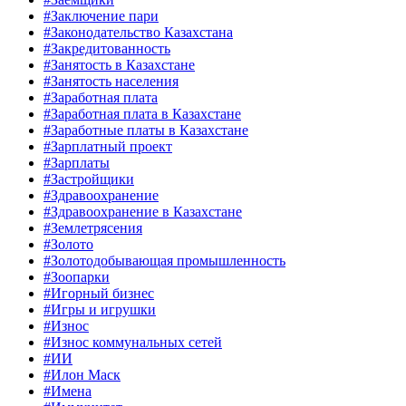
#Заключение пари
#Законодательство Казахстана
#Закредитованность
#Занятость в Казахстане
#Занятость населения
#Заработная плата
#Заработная плата в Казахстане
#Заработные платы в Казахстане
#Зарплатный проект
#Зарплаты
#Застройщики
#Здравоохранение
#Здравоохранение в Казахстане
#Землетрясения
#Золото
#Золотодобывающая промышленность
#Зоопарки
#Игорный бизнес
#Игры и игрушки
#Износ
#Износ коммунальных сетей
#ИИ
#Илон Маск
#Имена