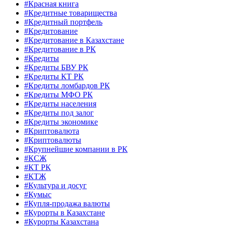
#Красная книга
#Кредитные товарищества
#Кредитный портфель
#Кредитование
#Кредитование в Казахстане
#Кредитование в РК
#Кредиты
#Кредиты БВУ РК
#Кредиты КТ РК
#Кредиты ломбардов РК
#Кредиты МФО РК
#Кредиты населения
#Кредиты под залог
#Кредиты экономике
#Криптовалюта
#Криптовалюты
#Крупнейшие компании в РК
#КСЖ
#КТ РК
#КТЖ
#Культура и досуг
#Кумыс
#Купля-продажа валюты
#Курорты в Казахстане
#Курорты Казахстана