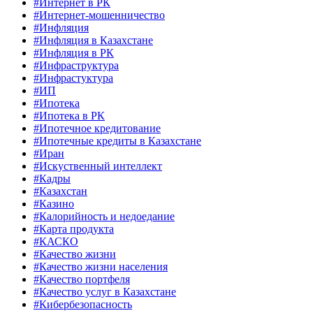
#Интернет в РК
#Интернет-мошенничество
#Инфляция
#Инфляция в Казахстане
#Инфляция в РК
#Инфраструктура
#Инфрастуктура
#ИП
#Ипотека
#Ипотека в РК
#Ипотечное кредитование
#Ипотечные кредиты в Казахстане
#Иран
#Искуственный интеллект
#Кадры
#Казахстан
#Казино
#Калорийность и недоедание
#Карта продукта
#КАСКО
#Качество жизни
#Качество жизни населения
#Качество портфеля
#Качество услуг в Казахстане
#Кибербезопасность