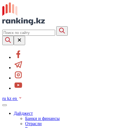
ru
kz
en
Дайджест
Банки и финансы
Отрасли