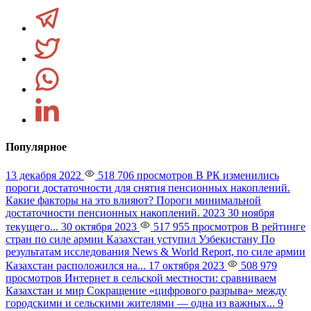
Популярное
13 декабря 2022
518 706 просмотров
В РК изменились
пороги достаточности для снятия пенсионных накоплений.
Какие факторы на это влияют?
Пороги минимальной
достаточности пенсионных накоплений. 2023 30 ноября
текущего...
30 октября 2023
517 955 просмотров
В рейтинге
стран по силе армии Казахстан уступил Узбекистану
По
результатам исследования News & World Report, по силе армии
Казахстан расположился на...
17 октября 2023
508 979
просмотров
Интернет в сельской местности: сравниваем
Казахстан и мир
Сокращение «цифрового разрыва» между
городскими и сельскими жителями — одна из важных...
9