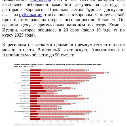
выставлен небольшой компании девушек за фастфуд в
ресторане Борового. Прошлым летом бурные дискуссии
вызвала
публикация
отдыхающего в Боровом. За получасовой
прокат катамарана на озере с него запросили 6 тыс. тг. Он
сравнил цену с двухчасовым катанием по озеру Комо в
Италии, которое обошлось в 20 евро (около 10 тыс. тг по
курсу 2025 года).
К регионам с высокими ценами в премиум-сегменте также
можно отнести Восточно-Казахстанскую, Алматинскую и
Актюбинскую области: до 90 тыс. тг.