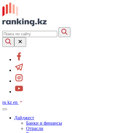
ru
kz
en
Дайджест
Банки и финансы
Отрасли