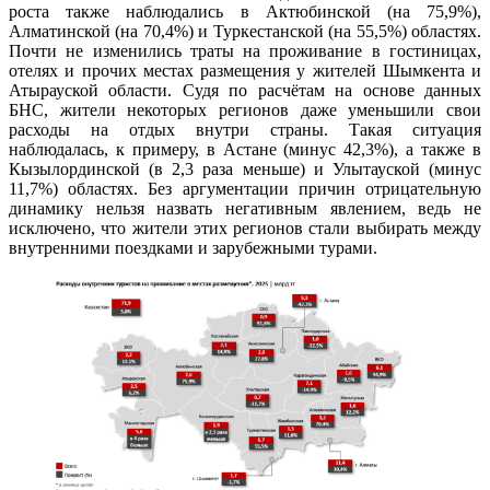
роста также наблюдались в Актюбинской (на 75,9%),
Алматинской (на 70,4%) и Туркестанской (на 55,5%) областях.
Почти не изменились траты на проживание в гостиницах,
отелях и прочих местах размещения у жителей Шымкента и
Атырауской области. Судя по расчётам на основе данных
БНС, жители некоторых регионов даже уменьшили свои
расходы на отдых внутри страны. Такая ситуация
наблюдалась, к примеру, в Астане (минус 42,3%), а также в
Кызылординской (в 2,3 раза меньше) и Улытауской (минус
11,7%) областях. Без аргументации причин отрицательную
динамику нельзя назвать негативным явлением, ведь не
исключено, что жители этих регионов стали выбирать между
внутренними поездками и зарубежными турами.