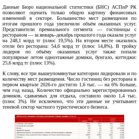
Данные Бюро национальной статистики (БНС) АСПиР РК
позволяют оценить только общую картину финансовых
изменений в секторе. Большинство мест размещения по
итогам прошлого года увеличили объём оказанных услуг.
Представители премиального сегмента — гостиницы с
рестораном — за январь–декабрь прошлого года оказали услуг
на 248,1 млрд тг (плюс 19,5%). На втором месте оказались
отели без ресторана: 54,6 млрд тг (плюс 14,8%). В тройку
лидеров по объёму оказанных услуг также попали
популярные летом одноэтажные домики, бунгало, коттеджи:
25,6 млрд тг (плюс 13%).
К слову, все три вышеупомянутые категории лидировали и по
количеству мест размещения. Число гостиниц без ресторана в
первом квартале 2026-го достигло 1,6 тыс. — на 6% больше,
чем год назад. Количество официально зарегистрированных
домиков, сдаваемых для отдыха, составило около 1,4 тыс.
(плюс 3%). Не исключено, что эти данные не учитывают
теневой сектор частного туристического бизнеса.