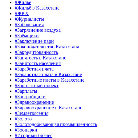
#Жильё
#Жильё в Казахстане
#ЖКХ
#Журналисты
#Заболевания
#Загрязнение воздуха
#Заёмщики
#Заключение пари
#Законодательство Казахстана
#Закредитованность
#Занятость в Казахстане
#Занятость населения
#Заработная плата
#Заработная плата в Казахстане
#Заработные платы в Казахстане
#Зарплатный проект
#Зарплаты
#Застройщики
#Здравоохранение
#Здравоохранение в Казахстане
#Землетрясения
#Золото
#Золотодобывающая промышленность
#Зоопарки
#Игорный бизнес