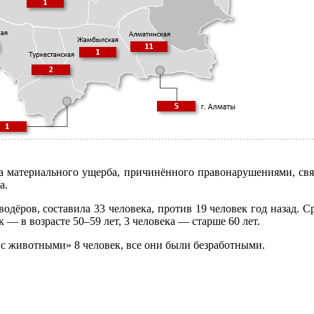
ма материального ущерба, причинённого правонарушениями, св
а.
ёров, составила 33 человека, против 19 человек год назад. Ср
ек — в возрасте 50–59 лет, 3 человека — старше 60 лет.
с животными» 8 человек, все они были безработными.