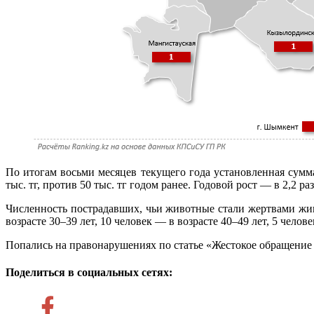
По итогам восьми месяцев текущего года установленная сум
тыс. тг, против 50 тыс. тг годом ранее. Годовой рост — в 2,2 раз
Численность пострадавших, чьи животные стали жертвами живод
возрасте 30–39 лет, 10 человек — в возрасте 40–49 лет, 5 челов
Попались на правонарушениях по статье «Жестокое обращение 
Поделиться в социальных сетях: