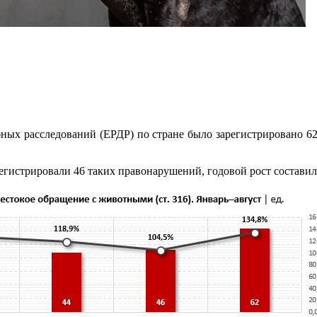
ебных расследований (ЕРДР) по стране было зарегистрировано 6
егистрировали 46 таких правонарушений, годовой рост составил