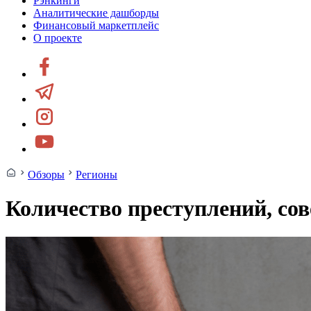
Рэнкинги
Аналитические дашборды
Финансовый маркетплейс
О проекте
Обзоры
Регионы
Количество преступлений, со