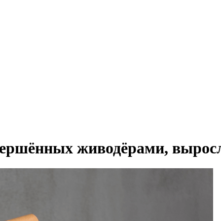
вершённых живодёрами, выросл