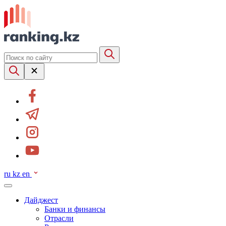
ru
kz
en
Дайджест
Банки и финансы
Отрасли