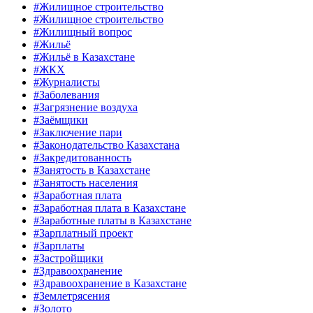
#Жилищное строительство
#Жилищное строительство
#Жилищный вопрос
#Жильё
#Жильё в Казахстане
#ЖКХ
#Журналисты
#Заболевания
#Загрязнение воздуха
#Заёмщики
#Заключение пари
#Законодательство Казахстана
#Закредитованность
#Занятость в Казахстане
#Занятость населения
#Заработная плата
#Заработная плата в Казахстане
#Заработные платы в Казахстане
#Зарплатный проект
#Зарплаты
#Застройщики
#Здравоохранение
#Здравоохранение в Казахстане
#Землетрясения
#Золото