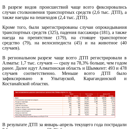
В разрезе видов происшествий чаще всего фиксировались
случаи столкновения транспортных средств (2,6 тыс. ДТП), а
также наезды на пешеходов (2,4 тыс. ДТП).
Кроме того, были зарегистрированы случаи опрокидывания
транспортных средств (325), падения пассажира (181), а также
наезда на препятствие (179), на стоящее транспортное
средство (79), на велосипедиста (45) и на животное (40
случаев).
В региональном разрезе чаще всего ДТП регистрировали в
Алматы: 1,7 тыс. случаев — сразу на 78,3% больше, чем годом
ранее. Далее идут Алматинская область и Шымкент: 493 и 478
случаев соответственно. Меньше всего ДТП было
зафиксировано в Улытауской, Карагандинской и
Костанайской областях.
В результате ДТП за январь–апрель текущего года пострадали