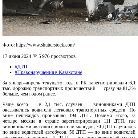
Фото: https://www.shutterstock.com/
17 июня 2024
5 976 просмотров
#ДТП
#Правонарушения в Казахстане
За январь–апрель текущего года в РК зарегистрировали 6,1
тыс. дорожно-транспортных происшествий — сразу на 81,3%
больше, чем годом ранее.
Чаще всего — в 2,1 тыс. случаев — виновниками ДТП
оказывались водители легковых транспортных средств. По
вине пешеходов произошло 194 ДТП. Помимо этого, за
четыре месяца в стране зарегистрировали 111 ДТП, где
виновниками оказались водители мопедов, 70 ДТП случилось
по вине водителей автобусов, 56 ДТП — по вине водителей
грузового транспорта, 7 ДТП — по вине водителей малых