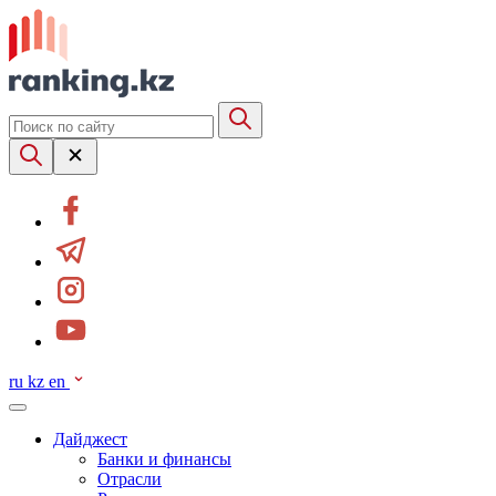
ru
kz
en
Дайджест
Банки и финансы
Отрасли