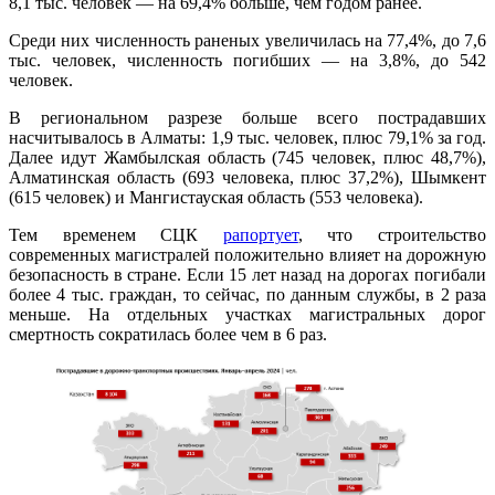
8,1 тыс. человек — на 69,4% больше, чем годом ранее.
Среди них численность раненых увеличилась на 77,4%, до 7,6
тыс. человек, численность погибших — на 3,8%, до 542
человек.
В региональном разрезе больше всего пострадавших
насчитывалось в Алматы: 1,9 тыс. человек, плюс 79,1% за год.
Далее идут Жамбылская область (745 человек, плюс 48,7%),
Алматинская область (693 человека, плюс 37,2%), Шымкент
(615 человек) и Мангистауская область (553 человека).
Тем временем СЦК
рапортует
, что строительство
современных магистралей положительно влияет на дорожную
безопасность в стране. Если 15 лет назад на дорогах погибали
более 4 тыс. граждан, то сейчас, по данным службы, в 2 раза
меньше. На отдельных участках магистральных дорог
смертность сократилась более чем в 6 раз.