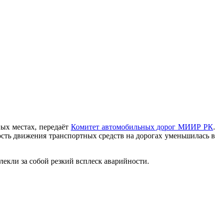
ных местах, передаёт
Комитет автомобильных дорог МИИР РК
.
ость движения транспортных средств на дорогах уменьшилась в
екли за собой резкий всплеск аварийности.