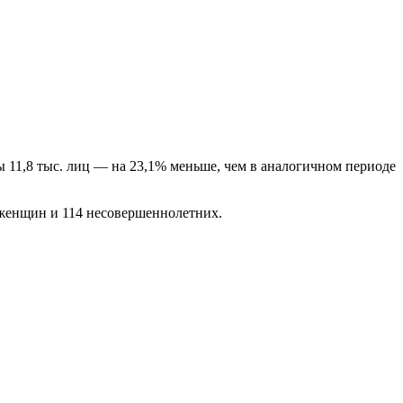
ы 11,8 тыс. лиц — на 23,1% меньше, чем в аналогичном периоде
5 женщин и 114 несовершеннолетних.