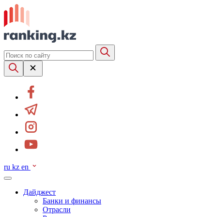
ru
kz
en
Дайджест
Банки и финансы
Отрасли