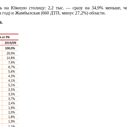
ь на Южную столицу: 2,2 тыс. — сразу на 34,9% меньше, че
 год) и Жамбылская (660 ДТП, минус 27,2%) области.