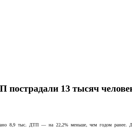
ТП пострадали 13 тысяч челове
овано 8,9 тыс. ДТП — на 22,2% меньше, чем годом ранее. 