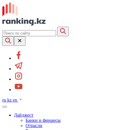
ru
kz
en
Дайджест
Банки и финансы
Отрасли