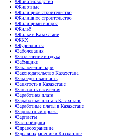
#Животноводство
#Животные
#Жилищное строительство
#Жилищное строительство
#Жилищный вопрос
#Жильё
#Жильё в Казахстане
#ЖКХ
#Журналисты
#Заболевания
#Загрязнение воздуха
#Заёмщики
#Заключение пари
#Законодательство Казахстана
#Закредитованность
#Занятость в Казахстане
#Занятость населения
#Заработная плата
#Заработная плата в Казахстане
#Заработные платы в Казахстане
#Зарплатный проект
#Зарплаты
#Застройщики
#Здравоохранение
#Здравоохранение в Казахстане