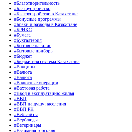
#Благотворительность
#Благоустройство
#Благоустройство в Казахстане
#Бонусные программы
#Браки и разводы в Казахстане
#БРИКС
#Бумага
#Бухгалтерия
#Бытовое насилие
#Бытовые приборы
#Бюджет
#Бюджетная система Казахстана
#Вакцины
#Валюта
#Валюта
#Валютные операции
#Вахтовая работа
#Ввод в эксплуатацию жилья
#ВВП
#ВВП на душу населения
#ВВП РК
#Веб-сайты
#Верблюды
#Ветеринары
#Взаимная торговля