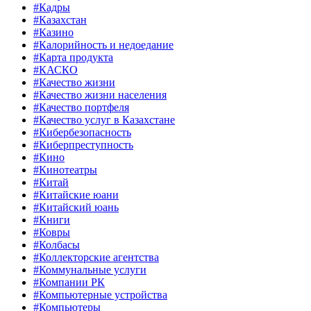
#Кадры
#Казахстан
#Казино
#Калорийность и недоедание
#Карта продукта
#КАСКО
#Качество жизни
#Качество жизни населения
#Качество портфеля
#Качество услуг в Казахстане
#Кибербезопасность
#Киберпреступность
#Кино
#Кинотеатры
#Китай
#Китайские юани
#Китайский юань
#Книги
#Ковры
#Колбасы
#Коллекторские агентства
#Коммунальные услуги
#Компании РК
#Компьютерные устройства
#Компьютеры