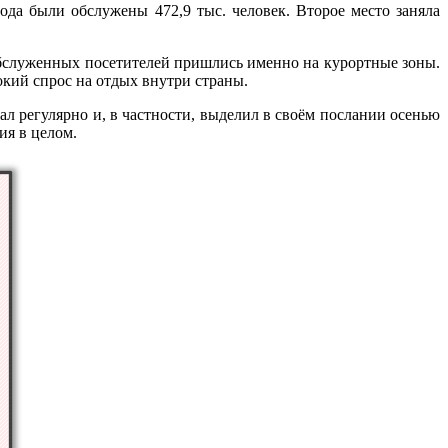
ода были обслужены 472,9 тыс. человек. Второе место заняла
обслуженных посетителей пришлись именно на курортные зоны.
окий спрос на отдых внутри страны.
л регулярно и, в частности, выделил в своём послании осенью
ия в целом.