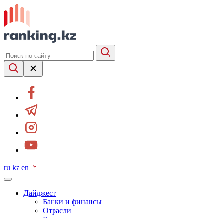
ru
kz
en
Дайджест
Банки и финансы
Отрасли