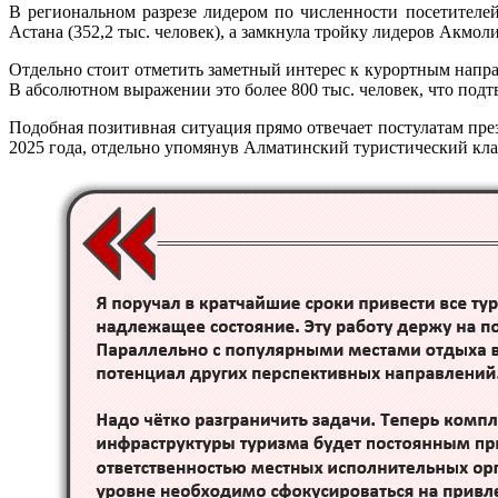
В региональном разрезе лидером по численности посетителей
Астана (352,2 тыс. человек), а замкнула тройку лидеров Акмолин
Отдельно стоит отметить заметный интерес к курортным напр
В абсолютном выражении это более 800 тыс. человек, что подт
Подобная позитивная ситуация прямо отвечает постулатам пре
2025 года, отдельно упомянув Алматинский туристический кла