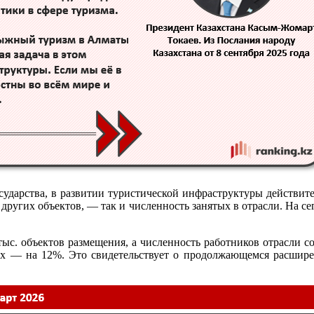
ударства, в развитии туристической инфраструктуры действител
других объектов, — так и численность занятых в отрасли. На се
тыс. объектов размещения, а численность работников отрасли сос
ых — на 12%. Это свидетельствует о продолжающемся расшире