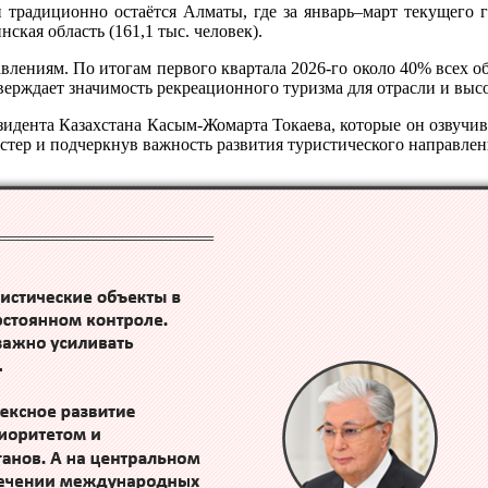
 традиционно остаётся Алматы, где за январь–март текущего г
ская область (161,1 тыс. человек).
авлениям. По итогам первого квартала 2026-го около 40% всех 
верждает значимость рекреационного туризма для отрасли и выс
зидента Казахстана Касым-Жомарта Токаева, которые он озвучива
стер и подчеркнув важность развития туристического направлен