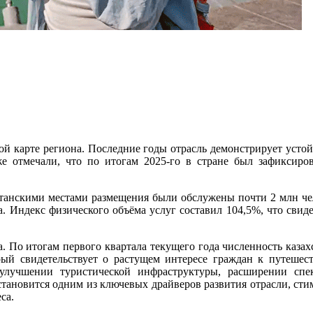
ой карте региона. Последние годы отрасль демонстрирует устойч
 отмечали, что по итогам 2025-го в стране был зафиксиров
хстанскими местами размещения были обслужены почти 2 млн че
Индекс физического объёма услуг составил 104,5%, что свидет
. По итогам первого квартала текущего года численность казах
рый свидетельствует о растущем интересе граждан к путешес
лучшении туристической инфраструктуры, расширении спе
становится одним из ключевых драйверов развития отрасли, сти
са.