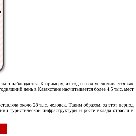
ьно наблюдается. К примеру, из года в год увеличивается как
годняшний день в Казахстане насчитывается более 4,5 тыс. мест
тавляла около 28 тыс. человек. Таким образом, за этот период
нии туристической инфраструктуры и росте вклада отрасли в