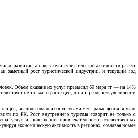
ивое развитие, а показатели туристической активности растут
ан заметный рост туристической индустрии, и текущий год
ловек. Объём оказанных услуг превысил 69 млрд тг — на 14%
ельствует не только о росте цен, но и о реальном увеличении
станцев, воспользовавшихся услугами мест размещения внутри
твиям по РК. Рост внутреннего туризма говорит не только о
ктра услуг и повышении привлекательности отечественных
мулируя экономическую активность в регионах, создавая новые