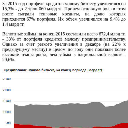
За 2015 год портфель кредитов малому бизнесу увеличился на
15,3% - до 2 трлн 060 млрд тг. Причем основную роль в этом
росте сыграли тенговые кредиты, на долю которых
приходится 67% портфеля. Их объем увеличился на 9,4% до
1,4 млрд тг.
Валютные займы на конец 2015 составили всего 672,4 млрд тг.
- 33% от портфеля кредитов малому предпринимательству.
Однако за счет резкого увеличения в декабре (на 22% к
предыдущему месяцу) в целом по году они показали более
высокие темпы роста, чем займы в национальной валюте -
29,6%.