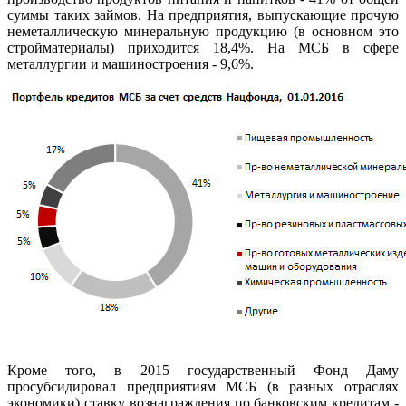
суммы таких займов. На предприятия, выпускающие прочую
неметаллическую минеральную продукцию (в основном это
стройматериалы) приходится 18,4%. На МСБ в сфере
металлургии и машиностроения - 9,6%.
Кроме того, в 2015 государственный Фонд Даму
просубсидировал предприятиям МСБ (в разных отраслях
экономики) ставку вознаграждения по банковским кредитам -