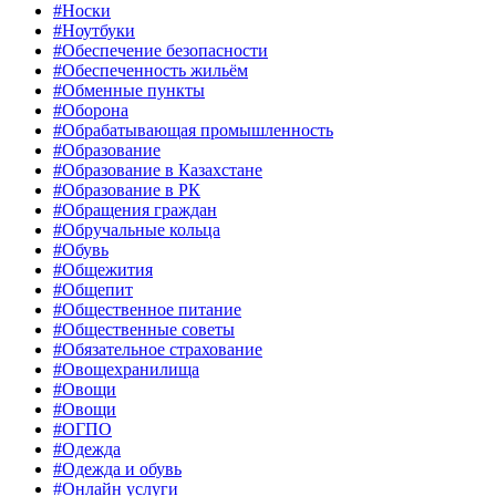
#Носки
#Ноутбуки
#Обеспечение безопасности
#Обеспеченность жильём
#Обменные пункты
#Оборона
#Обрабатывающая промышленность
#Образование
#Образование в Казахстане
#Образование в РК
#Обращения граждан
#Обручальные кольца
#Обувь
#Общежития
#Общепит
#Общественное питание
#Общественные советы
#Обязательное страхование
#Овощехранилища
#Овощи
#Овощи
#ОГПО
#Одежда
#Одежда и обувь
#Онлайн услуги