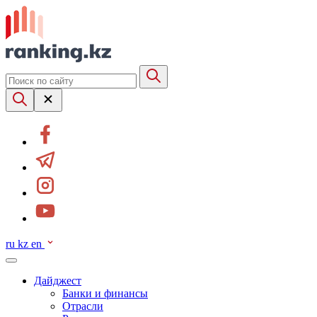
ru
kz
en
Дайджест
Банки и финансы
Отрасли