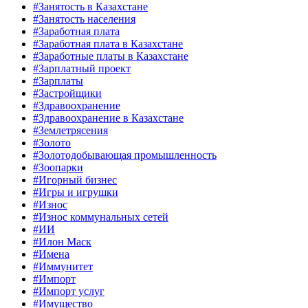
#Занятость в Казахстане
#Занятость населения
#Заработная плата
#Заработная плата в Казахстане
#Заработные платы в Казахстане
#Зарплатный проект
#Зарплаты
#Застройщики
#Здравоохранение
#Здравоохранение в Казахстане
#Землетрясения
#Золото
#Золотодобывающая промышленность
#Зоопарки
#Игорный бизнес
#Игры и игрушки
#Износ
#Износ коммунальных сетей
#ИИ
#Илон Маск
#Имена
#Иммунитет
#Импорт
#Импорт услуг
#Имущество