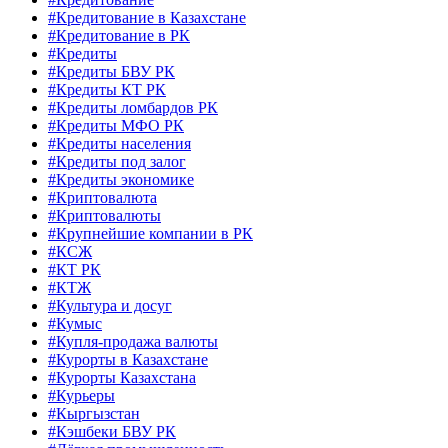
#Кредитование в Казахстане
#Кредитование в РК
#Кредиты
#Кредиты БВУ РК
#Кредиты КТ РК
#Кредиты ломбардов РК
#Кредиты МФО РК
#Кредиты населения
#Кредиты под залог
#Кредиты экономике
#Криптовалюта
#Криптовалюты
#Крупнейшие компании в РК
#КСЖ
#КТ РК
#КТЖ
#Культура и досуг
#Кумыс
#Купля-продажа валюты
#Курорты в Казахстане
#Курорты Казахстана
#Курьеры
#Кыргызстан
#Кэшбеки БВУ РК