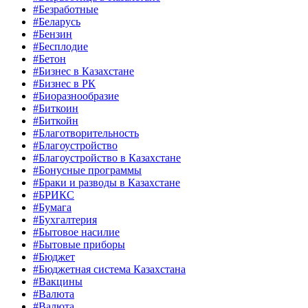
#Безработные
#Беларусь
#Бензин
#Бесплодие
#Бетон
#Бизнес в Казахстане
#Бизнес в РК
#Биоразнообразие
#Биткоин
#Биткойн
#Благотворительность
#Благоустройство
#Благоустройство в Казахстане
#Бонусные программы
#Браки и разводы в Казахстане
#БРИКС
#Бумага
#Бухгалтерия
#Бытовое насилие
#Бытовые приборы
#Бюджет
#Бюджетная система Казахстана
#Вакцины
#Валюта
#Валюта