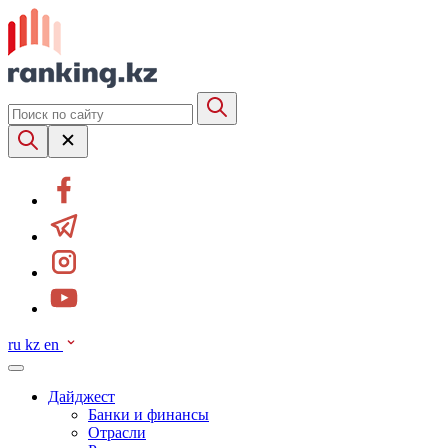
ru
kz
en
Дайджест
Банки и финансы
Отрасли