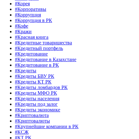
#Корея
#Корпоративы
#Коррупция
#Коррупция в РК
#Кофе
#Кражи
#Красная книга
#Кредитные товарищества
#Кредитный портфель
#Кредитование
#Кредитование в Казахстане
#Кредитование в РК
#Кредиты
#Кредиты БВУ РК
#Кредиты КТ РК
#Кредиты ломбардов РК
#Кредиты МФО РК
#Кредиты населения
#Кредиты под залог
#Кредиты экономике
#Криптовалюта
#Криптовалюты
#Крупнейшие компании в РК
#КСЖ
#КТ РК