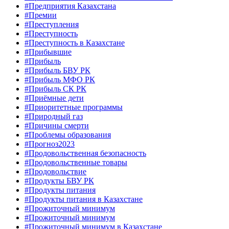
#Предприятия Казахстана
#Премии
#Преступления
#Преступность
#Преступность в Казахстане
#Прибывшие
#Прибыль
#Прибыль БВУ РК
#Прибыль МФО РК
#Прибыль СК РК
#Приёмные дети
#Приоритетные программы
#Природный газ
#Причины смерти
#Проблемы образования
#Прогноз2023
#Продовольственная безопасность
#Продовольственные товары
#Продовольствие
#Продукты БВУ РК
#Продукты питания
#Продукты питания в Казахстане
#Прожиточный минимум
#Прожиточный минимум
#Прожиточный минимум в Казахстане