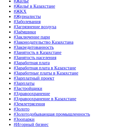
#Жильё
#Жильё в Казахстане
#ЖКХ
#Журналисты
#Заболевания
#Загрязнение воздуха
#Заёмщики
#Заключение пари
#Законодательство Казахстана
#Закредитованность
#Занятость в Казахстане
#Занятость населения
#Заработная плата
#Заработная плата в Казахстане
#Заработные платы в Казахстане
#Зарплатный проект
#Зарплаты
#Застройщики
#Здравоохранение
#Здравоохранение в Казахстане
#Землетрясения
#Золото
#Золотодобывающая промышленность
#Зоопарки
#Игорный бизнес