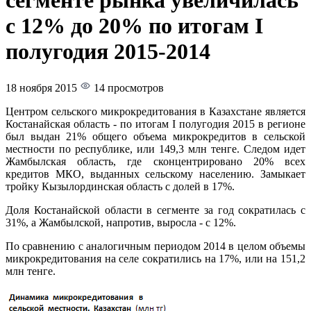
сегменте рынка увеличилась
с 12% до 20% по итогам I
полугодия 2015-2014
18 ноября 2015
14 просмотров
Центром сельского микрокредитования в Казахстане является
Костанайская область - по итогам I полугодия 2015 в регионе
был выдан 21% общего объема микрокредитов в сельской
местности по республике, или 149,3 млн тенге. Следом идет
Жамбылская область, где сконцентрировано 20% всех
кредитов МКО, выданных сельскому населению. Замыкает
тройку Кызылординская область с долей в 17%.
Доля Костанайской области в сегменте за год сократилась с
31%, а Жамбылской, напротив, выросла - с 12%.
По сравнению с аналогичным периодом 2014 в целом объемы
микрокредитования на селе сократились на 17%, или на 151,2
млн тенге.