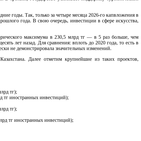
ние годы. Так, только за четыре месяца 2026-го капвложения в
ошлого года. В свою очередь, инвестиции в сфере искусства,
рического максимума в 230,5 млрд тг — в 5 раз больше, чем
сять лет назад. Для сравнения: вплоть до 2020 года, то есть в
чески не демонстрировала значительных изменений.
азахстана. Далее отметим крупнейшие из таких проектов,
лрд тг);
рд тг иностранных инвестиций);
лрд тг);
млрд тг иностранных инвестиций);