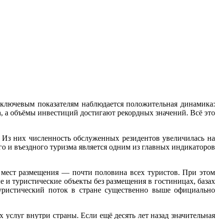
 ключевым показателям наблюдается положительная динамика:
а, а объёмы инвестиций достигают рекордных значений. Всё это
 Из них численность обслуженных резидентов увеличилась на
го и въездного туризма является одним из главных индикаторов
 мест размещения — почти половина всех туристов. При этом
и туристические объекты без размещения в гостиницах, базах
туристический поток в стране существенно выше официально
услуг внутри страны. Если ещё десять лет назад значительная