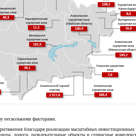
зу несколькими факторами.
 притяжения благодаря реализации масштабных инвестиционных
ницы, дороги, развлекательные объекты и сервисные комплексы