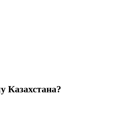
у Казахстана?