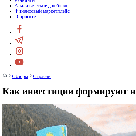
Рэнкинги
Аналитические дашборды
Финансовый маркетплейс
О проекте
Обзоры
Отрасли
Как инвестиции формируют н