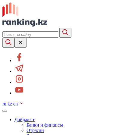
ru
kz
en
Дайджест
Банки и финансы
Отрасли