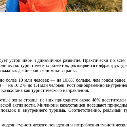
ирует устойчивое и динамичное развитие. Практически по всем
 количество туристических объектов, расширяется инфраструктур
з важных драйверов экономики страны.
но более 10 млн человек — на 10,6% больше, чем годом ранее.
ов — на 10,2%, до 1,4 млн человек. Рост одновременно внутренне
Казахстана как туристического направления.
тные зоны страны: на них приходится около 48% посетителей
ческой активности. Миллионы казахстанцев посещают природные 
 поездок и внутреннего туризма. Соответственно, реальный 
модели туристического поведения и потребления туристических 