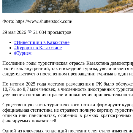
Фото: https://www.shutterstock.com/
29 мая 2026
21 034 просмотров
#Инвестиции в Казахстане
#Курорты в Казахстане
#Туризм
Последние годы туристическая отрасль Казахстана демонстр
растёт как внутренний, так и въездной туризм, увеличивается
свидетельствует о постепенном превращении туризма в один и
По итогам 2025 года местами размещения в РК было обслуже
10,7%, до 8,7 млн человек, а численность иностранных турист
улучшения состояния отрасли и повышения привлекательности 
Существенную часть туристического потока формируют курор
официальная статистика не отражает полную картину туристи
отдыха или пансионатах, особенно в рамках краткосрочных
фиксируемых показателей.
Одной из ключевых тенденций последних лет стало изменение 