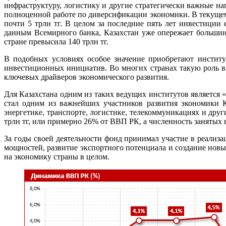
инфраструктуру, логистику и другие стратегически важные на
полноценной работе по диверсификации экономики. В текущем 
почти 5 трлн тг. В целом за последние пять лет инвестиции 
данным Всемирного банка, Казахстан уже опережает большинс
стране превысила 140 трлн тг.
В подобных условиях особое значение приобретают институ
инвестиционных инициатив. Во многих странах такую роль 
ключевых драйверов экономического развития.
Для Казахстана одним из таких ведущих институтов является
стал одним из важнейших участников развития экономики Ка
энергетике, транспорте, логистике, телекоммуникациях и др
трлн тг, или примерно 26% от ВВП РК, а численность занятых в
За годы своей деятельности фонд принимал участие в реали
мощностей, развитие экспортного потенциала и создание новых
на экономику страны в целом.