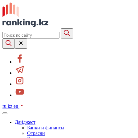
ru
kz
en
Дайджест
Банки и финансы
Отрасли