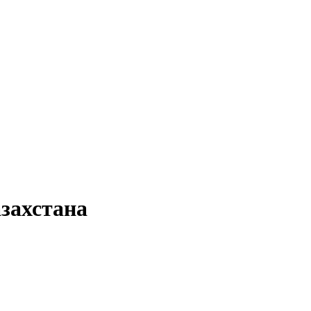
захстана