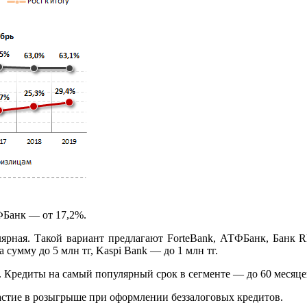
ФБанк — от 17,2%.
лярная. Такой вариант предлагают ForteBank, АТФБанк, Банк R
сумму до 5 млн тг, Kaspi Bank — до 1 млн тг.
 Кредиты на самый популярный срок в сегменте — до 60 месяцев
астие в розыгрыше при оформлении беззалоговых кредитов.