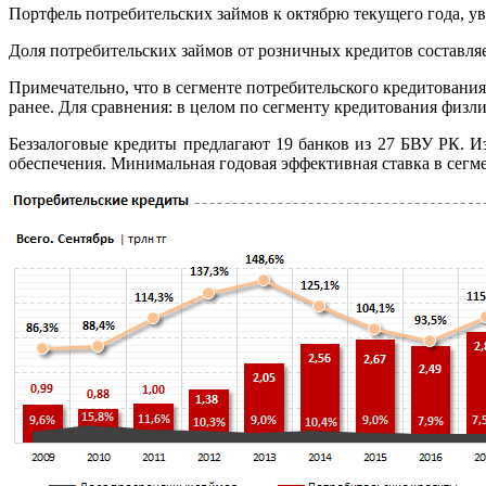
Портфель потребительских займов к октябрю текущего года, уве
Доля потребительских займов от розничных кредитов составля
Примечательно, что в сегменте потребительского кредитования
ранее. Для сравнения: в целом по сегменту кредитования физ
Беззалоговые кредиты предлагают 19 банков из 27 БВУ РК. 
обеспечения. Минимальная годовая эффективная ставка в сегме