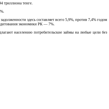
94 триллиона тенге.
4%.
задолженности здесь составляет всего 5,9%, против 7,4% годом
редитования экономики РК — 7%.
длагают населению потребительские займы на любые цели без