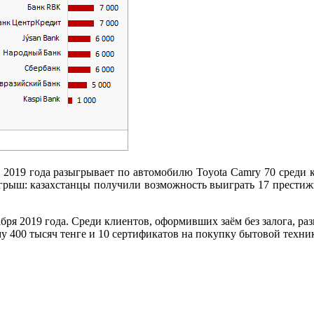
я 2019 года разыгрывает по автомобилю Toyota Camry 70 среди
зыгрыш: казахстанцы получили возможность выиграть 17 прести
бря 2019 года. Среди клиентов, оформивших заём без залога, раз
му 400 тысяч тенге и 10 сертификатов на покупку бытовой техник