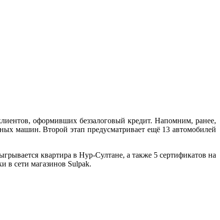
 клиентов, оформивших беззалоговый кредит. Напомним, ранее,
жных машин. Второй этап предусматривает ещё 13 автомобилей
ыгрывается квартира в Нур-Султане, а также 5 сертификатов на
и в сети магазинов Sulpak.