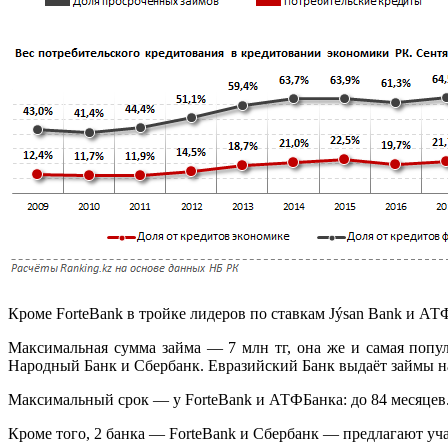
Кроме ForteBank в тройке лидеров по ставкам Jýsan Bank и АТ
Максимальная сумма займа — 7 млн тг, она же и самая попу
Народный Банк и Сбербанк. Евразийский Банк выдаёт займы на 
Максимальный срок — у ForteBank и АТФБанка: до 84 месяцев.
Кроме того, 2 банка — ForteBank и Сбербанк — предлагают уч