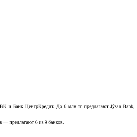
BK и Банк ЦентрКредит. До 6 млн тг предлагают Jýsan Bank,
 — предлагают 6 из 9 банков.