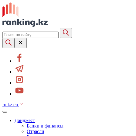
ru
kz
en
Дайджест
Банки и финансы
Отрасли