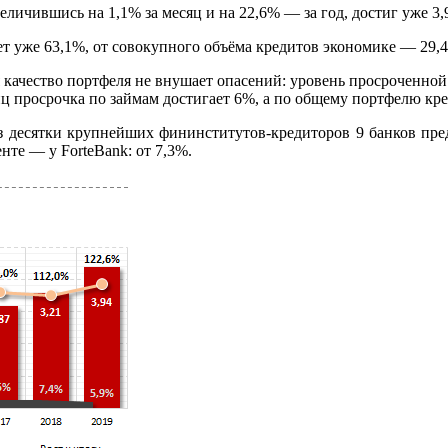
личившись на 1,1% за месяц и на 22,6% — за год, достиг уже 3,
ет уже 63,1%, от совокупного объёма кредитов экономике — 29,
 качество портфеля не внушает опасений: уровень просроченной 
лиц просрочка по займам достигает 6%, а по общему портфелю к
Из десятки крупнейших фининститутов-кредиторов 9 банков пре
нте — у ForteBank: от 7,3%.