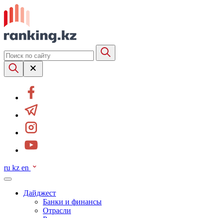
ru
kz
en
Дайджест
Банки и финансы
Отрасли