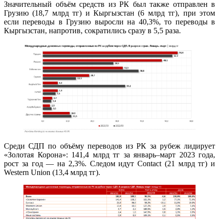
Значительный объём средств из РК был также отправлен в
Грузию (18,7 млрд тг) и Кыргызстан (6 млрд тг), при этом
если переводы в Грузию выросли на 40,3%, то переводы в
Кыргызстан, напротив, сократились сразу в 5,5 раза.
Среди СДП по объёму переводов из РК за рубеж лидирует
«Золотая Корона»: 141,4 млрд тг за январь–март 2023 года,
рост за год — на 2,3%. Следом идут Contact (21 млрд тг) и
Western Union (13,4 млрд тг).