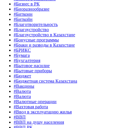
#Бизнес в РК
#Биоразнообразие
#Биткоин
#Биткойн
#Благотворительность
#Благоустройство
#Благоустройство в Казахстане
#Бонусные программы
#Браки и разводы в Казахстане
#БРИКС
#Бумага
#Бухгалтерия
#Бытовое насилие
#Бытовые приборы
#Бюджет
#Бюджетная система Казахстана
#Вакцины
#Валюта
#Валюта
#Валютные операции
#Вахтовая работа
#Ввод в эксплуатацию жилья
#ВВП
#ВВП на душу населения
#ВВП РК