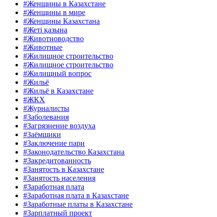
#Женщины в Казахстане
#Женщины в мире
#Женщины Казахстана
#Жеті қазына
#Животноводство
#Животные
#Жилищное строительство
#Жилищное строительство
#Жилищный вопрос
#Жильё
#Жильё в Казахстане
#ЖКХ
#Журналисты
#Заболевания
#Загрязнение воздуха
#Заёмщики
#Заключение пари
#Законодательство Казахстана
#Закредитованность
#Занятость в Казахстане
#Занятость населения
#Заработная плата
#Заработная плата в Казахстане
#Заработные платы в Казахстане
#Зарплатный проект