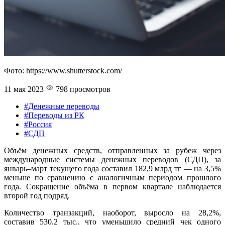
Фото: https://www.shutterstock.com/
11 мая 2023
798 просмотров
#Денежные переводы
#Переводы из РК
#Россия
#СДП
Объём денежных средств, отправленных за рубеж через
международные системы денежных переводов (СДП), за
январь–март текущего года составил 182,9 млрд тг — на 3,5%
меньше по сравнению с аналогичным периодом прошлого
года. Сокращение объёма в первом квартале наблюдается
второй год подряд.
Количество транзакций, наоборот, выросло на 28,2%,
составив 530,2 тыс., что уменьшило средний чек одного