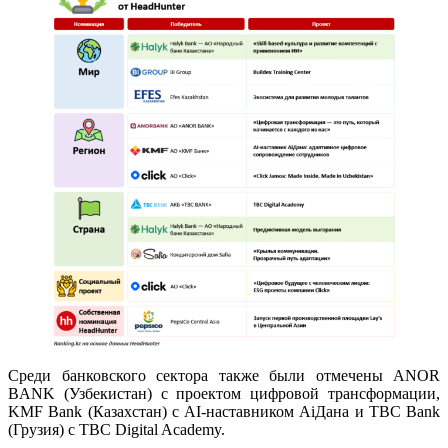
Среди банковского сектора также были отмечены ANOR
BANK (Узбекистан) с проектом цифровой трансформации,
KMF Bank (Казахстан) с AI-наставником AiДана и TBC Bank
(Грузия) с TBC Digital Academy.