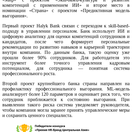
компетенций с применением ИИ» и второе место в
номинации «Страна» с проектом «Предиктивная модель
выгорания».
Первый проект Halyk Bank связан с переходом к skill-based-
подходу в управлении персоналом. Банк использует ИИ и
цифровую аналитику для оценки компетенций сотрудников и
кандидатов, после чего формирует персональные
рекомендации по развитию навыков и карьерной траектории
внутри компании. По данным банка, такую оценку уже
прошли более 90% сотрудников. Для работодателя это
инструмент более точного управления кадровым
потенциалом, для сотрудника — понятная система
профессионального роста.
Второй проект крупнейшего банка страны направлен на
профилактику профессионального выгорания. ML-модель
анализирует более 120 параметров и оценивает риск того, что
сотрудник приближается к состоянию выгорания. При
выявлении такого риска система уведомляет руководителя,
чтобы компания могла заранее принять управленческие меры
и сохранить ценного специалиста.