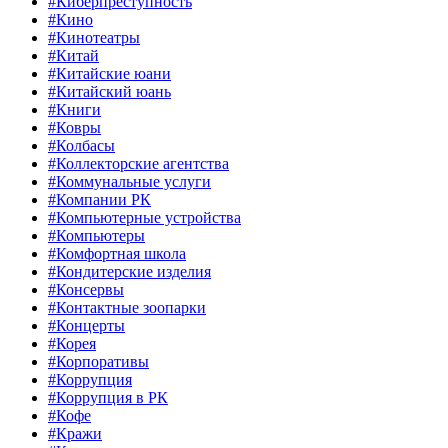
#Киберпреступность
#Кино
#Кинотеатры
#Китай
#Китайские юани
#Китайский юань
#Книги
#Ковры
#Колбасы
#Коллекторские агентства
#Коммунальные услуги
#Компании РК
#Компьютерные устройства
#Компьютеры
#Комфортная школа
#Кондитерские изделия
#Консервы
#Контактные зоопарки
#Концерты
#Корея
#Корпоративы
#Коррупция
#Коррупция в РК
#Кофе
#Кражи