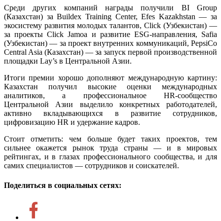
Среди других компаний награды получили BI Group
(Казахстан) за Buildex Training Center, Efes Kazakhstan — за
экосистему развития молодых талантов, Click (Узбекистан) —
за проекты Click Jamoa и развитие ESG-направления, Safia
(Узбекистан) — за проект внутренних коммуникаций, PepsiCo
Central Asia (Казахстан) — за запуск первой производственной
площадки Lay’s в Центральной Азии.
Итоги премии хорошо дополняют международную картину:
Казахстан получил высокие оценки международных
аналитиков, а профессиональное HR-сообщество
Центральной Азии выделило конкретных работодателей,
активно вкладывающихся в развитие сотрудников,
цифровизацию HR и удержание кадров.
Стоит отметить: чем больше будет таких проектов, тем
сильнее окажется рынок труда страны — и в мировых
рейтингах, и в глазах профессионального сообщества, и для
самих специалистов — сотрудников и соискателей.
Поделиться в социальных сетях: