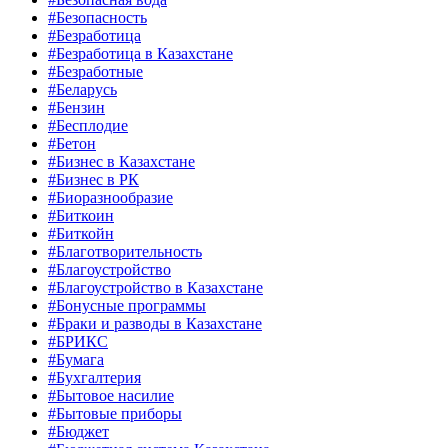
#Безопасность
#Безработица
#Безработица в Казахстане
#Безработные
#Беларусь
#Бензин
#Бесплодие
#Бетон
#Бизнес в Казахстане
#Бизнес в РК
#Биоразнообразие
#Биткоин
#Биткойн
#Благотворительность
#Благоустройство
#Благоустройство в Казахстане
#Бонусные программы
#Браки и разводы в Казахстане
#БРИКС
#Бумага
#Бухгалтерия
#Бытовое насилие
#Бытовые приборы
#Бюджет