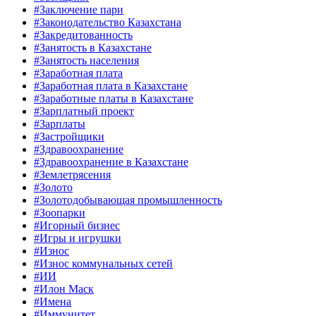
#Заключение пари
#Законодательство Казахстана
#Закредитованность
#Занятость в Казахстане
#Занятость населения
#Заработная плата
#Заработная плата в Казахстане
#Заработные платы в Казахстане
#Зарплатный проект
#Зарплаты
#Застройщики
#Здравоохранение
#Здравоохранение в Казахстане
#Землетрясения
#Золото
#Золотодобывающая промышленность
#Зоопарки
#Игорный бизнес
#Игры и игрушки
#Износ
#Износ коммунальных сетей
#ИИ
#Илон Маск
#Имена
#Иммунитет