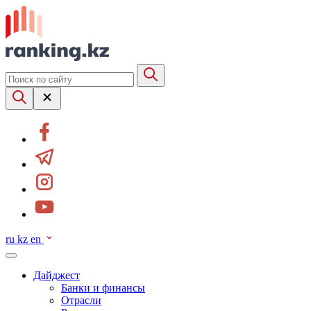
ru
kz
en
Дайджест
Банки и финансы
Отрасли