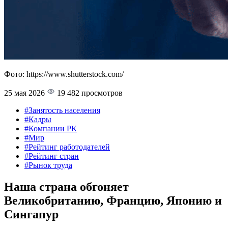
Фото: https://www.shutterstock.com/
25 мая 2026
19 482 просмотров
#Занятость населения
#Кадры
#Компании РК
#Мир
#Рейтинг работодателей
#Рейтинг стран
#Рынок труда
Наша страна обгоняет
Великобританию, Францию, Японию и
Сингапур