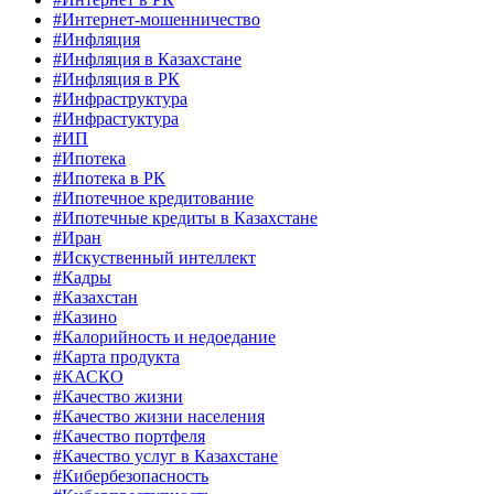
#Интернет-мошенничество
#Инфляция
#Инфляция в Казахстане
#Инфляция в РК
#Инфраструктура
#Инфрастуктура
#ИП
#Ипотека
#Ипотека в РК
#Ипотечное кредитование
#Ипотечные кредиты в Казахстане
#Иран
#Искуственный интеллект
#Кадры
#Казахстан
#Казино
#Калорийность и недоедание
#Карта продукта
#КАСКО
#Качество жизни
#Качество жизни населения
#Качество портфеля
#Качество услуг в Казахстане
#Кибербезопасность