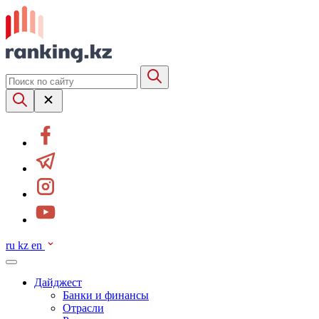
ru
kz
en
Дайджест
Банки и финансы
Отрасли