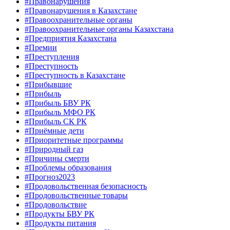
#Правонарушения
#Правонарушения в Казахстане
#Правоохранительные органы
#Правоохранительные органы Казахстана
#Предприятия Казахстана
#Премии
#Преступления
#Преступность
#Преступность в Казахстане
#Прибывшие
#Прибыль
#Прибыль БВУ РК
#Прибыль МФО РК
#Прибыль СК РК
#Приёмные дети
#Приоритетные программы
#Природный газ
#Причины смерти
#Проблемы образования
#Прогноз2023
#Продовольственная безопасность
#Продовольственные товары
#Продовольствие
#Продукты БВУ РК
#Продукты питания