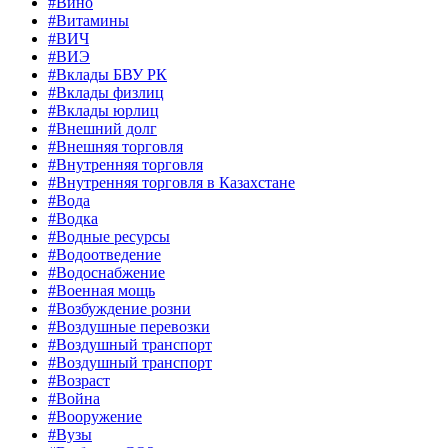
#Вино
#Витамины
#ВИЧ
#ВИЭ
#Вклады БВУ РК
#Вклады физлиц
#Вклады юрлиц
#Внешний долг
#Внешняя торговля
#Внутренняя торговля
#Внутренняя торговля в Казахстане
#Вода
#Водка
#Водные ресурсы
#Водоотведение
#Водоснабжение
#Военная мощь
#Возбуждение розни
#Воздушные перевозки
#Воздушный транспорт
#Воздушный транспорт
#Возраст
#Война
#Вооружение
#Вузы