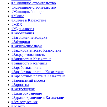
#Жилищное строительство
#Жилищное строительство
#Жилищный вопрос
#Жильё
#Жильё в Казахстане
#ЖКХ
#Журналисты
#Заболевания
#Загрязнение воздуха
#Заёмщики
#Заключение пари
#Законодательство Казахстана
#Закредитованность
#Занятость в Казахстане
#Занятость населения
#Заработная плата
#Заработная плата в Казахстане
#Заработные платы в Казахстане
#Зарплатный проект
#Зарплаты
#Застройщики
#Здравоохранение
#Здравоохранение в Казахстане
#Землетрясения
#Золото