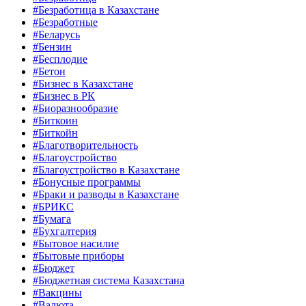
#Безработица в Казахстане
#Безработные
#Беларусь
#Бензин
#Бесплодие
#Бетон
#Бизнес в Казахстане
#Бизнес в РК
#Биоразнообразие
#Биткоин
#Биткойн
#Благотворительность
#Благоустройство
#Благоустройство в Казахстане
#Бонусные программы
#Браки и разводы в Казахстане
#БРИКС
#Бумага
#Бухгалтерия
#Бытовое насилие
#Бытовые приборы
#Бюджет
#Бюджетная система Казахстана
#Вакцины
#Валюта