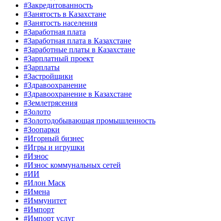
#Закредитованность
#Занятость в Казахстане
#Занятость населения
#Заработная плата
#Заработная плата в Казахстане
#Заработные платы в Казахстане
#Зарплатный проект
#Зарплаты
#Застройщики
#Здравоохранение
#Здравоохранение в Казахстане
#Землетрясения
#Золото
#Золотодобывающая промышленность
#Зоопарки
#Игорный бизнес
#Игры и игрушки
#Износ
#Износ коммунальных сетей
#ИИ
#Илон Маск
#Имена
#Иммунитет
#Импорт
#Импорт услуг