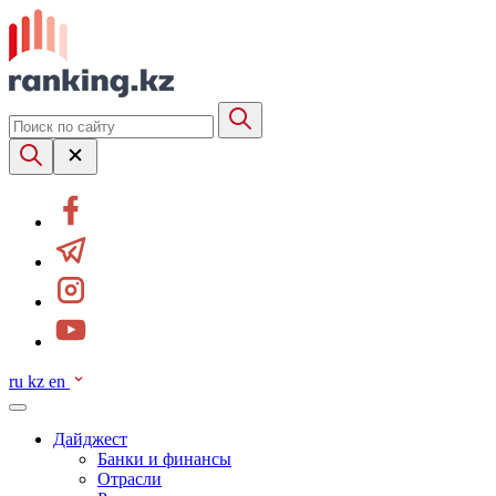
ru
kz
en
Дайджест
Банки и финансы
Отрасли