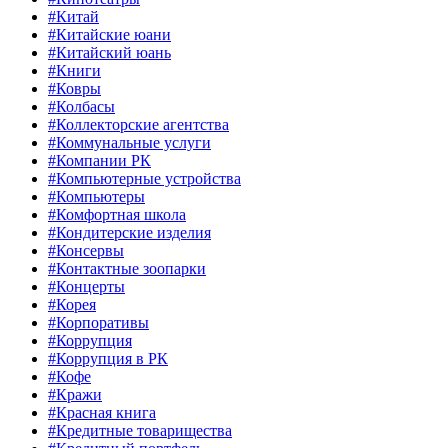
#Китай
#Китайские юани
#Китайский юань
#Книги
#Ковры
#Колбасы
#Коллекторские агентства
#Коммунальные услуги
#Компании РК
#Компьютерные устройства
#Компьютеры
#Комфортная школа
#Кондитерские изделия
#Консервы
#Контактные зоопарки
#Концерты
#Корея
#Корпоративы
#Коррупция
#Коррупция в РК
#Кофе
#Кражи
#Красная книга
#Кредитные товарищества