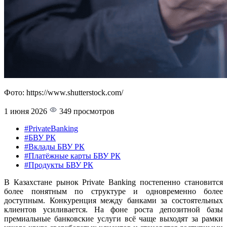
Фото: https://www.shutterstock.com/
1 июня 2026
349 просмотров
#PrivateBanking
#БВУ РК
#Вклады БВУ РК
#Платёжные карты БВУ РК
#Продукты БВУ РК
В Казахстане рынок Private Banking постепенно становится
более понятным по структуре и одновременно более
доступным. Конкуренция между банками за состоятельных
клиентов усиливается. На фоне роста депозитной базы
премиальные банковские услуги всё чаще выходят за рамки