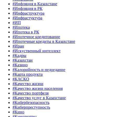
#Инфляция в Казахстане
#Инфляция в РК
#Инфраструктура
#Инфрастуктура
#ИП
#Ипотека
#Ипотека в РК
#Ипотечное кредитование
#Ипотечные кредиты в Казахстане
#Иран
#Искуственный интеллект
#Кадры
#Казахстан
#Казино
#Калорийность и недоедание
#Карта продукта
#КАСКО
#Качество жизни
#Качество жизни населения
#Качество портфеля
#Качество услуг в Казахстане
#Кибербезопасность
#Киберпреступность
#Кино
#Кинотеатры