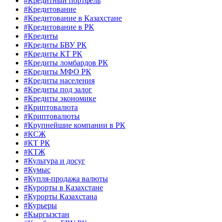
#Кредитный портфель
#Кредитование
#Кредитование в Казахстане
#Кредитование в РК
#Кредиты
#Кредиты БВУ РК
#Кредиты КТ РК
#Кредиты ломбардов РК
#Кредиты МФО РК
#Кредиты населения
#Кредиты под залог
#Кредиты экономике
#Криптовалюта
#Криптовалюты
#Крупнейшие компании в РК
#КСЖ
#КТ РК
#КТЖ
#Культура и досуг
#Кумыс
#Купля-продажа валюты
#Курорты в Казахстане
#Курорты Казахстана
#Курьеры
#Кыргызстан