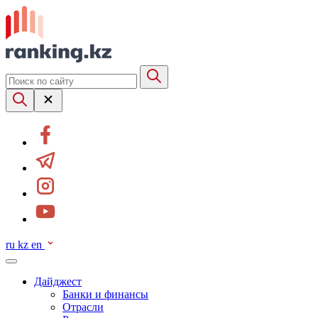
ru
kz
en
Дайджест
Банки и финансы
Отрасли