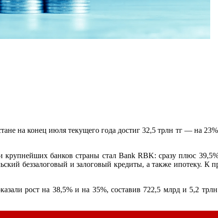
ане на конец июля текущего года достиг 32,5 трлн тг — на 23% 
и крупнейших банков страны стал Bank RBK: сразу плюс 39,5%. 
ьский беззалоговый и залоговый кредиты, а также ипотеку. К п
азали рост на 38,5% и на 35%, составив 722,5 млрд и 5,2 трлн