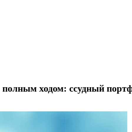
 полным ходом: ссудный портф