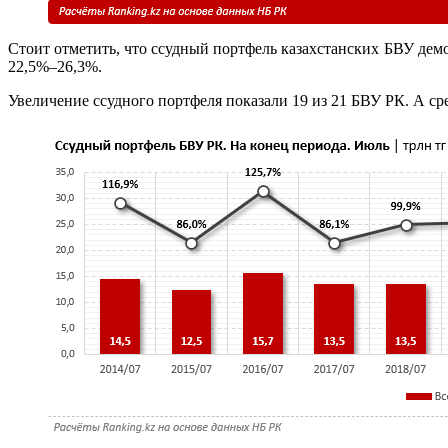
Стоит отметить, что ссудный портфель казахстанских БВУ демо
22,5%–26,3%.
Увеличение ссудного портфеля показали 19 из 21 БВУ РК. А ср