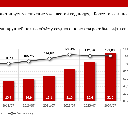
нстрирует увеличение уже шестой год подряд. Более того, за пос
еди крупнейших по объёму ссудного портфеля рост был зафиксиро