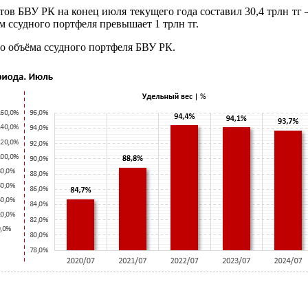
 БВУ РК на конец июля текущего года составил 30,4 трлн тг — 
м ссудного портфеля превышает 1 трлн тг.
го объёма ссудного портфеля БВУ РК.