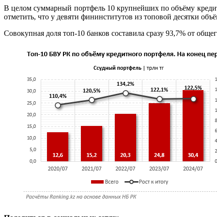
В целом суммарный портфель 10 крупнейших по объёму кредитов
отметить, что у девяти фининститутов из топовой десятки объё
Совокупная доля топ-10 банков составила сразу 93,7% от обще