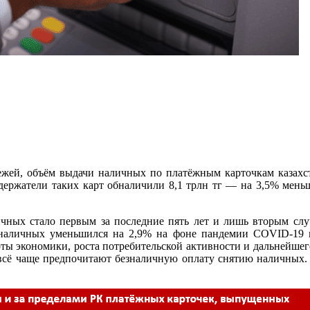
жей, объём выдачи наличных по платёжным карточкам казахста
 держатели таких карт обналичили 8,1 трлн тг — на 3,5% мень
чных стало первым за последние пять лет и лишь вторым слу
и наличных уменьшился на 2,9% на фоне пандемии COVID-19 и
ы экономики, роста потребительской активности и дальнейшего
ы всё чаще предпочитают безналичную оплату снятию наличных.