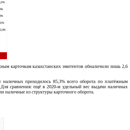
жным карточкам казахстанских эмитентов обналичили лишь 2,6
чу наличных приходилось 85,3% всего оборота по платёжным
 Для сравнения: ещё в 2020-м удельный вес выдачи наличных
ли наличные из структуры карточного оборота.