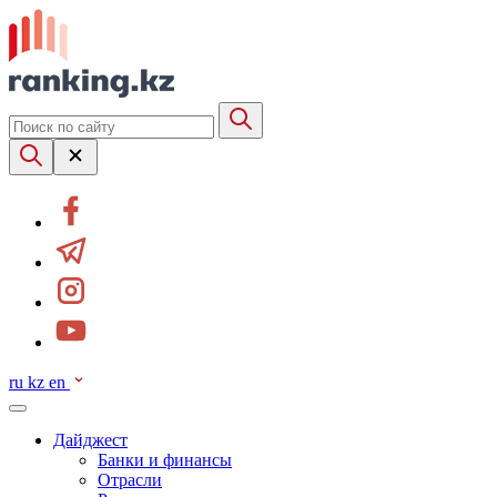
ru
kz
en
Дайджест
Банки и финансы
Отрасли