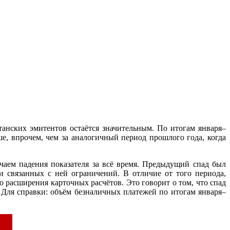
нских эмитентов остаётся значительным. По итогам января–
ше, впрочем, чем за аналогичный период прошлого года, когда
чаем падения показателя за всё время. Предыдущий спад был
 связанных с ней ограничений. В отличие от того периода,
 расширения карточных расчётов. Это говорит о том, что спад
 Для справки: объём безналичных платежей по итогам января–