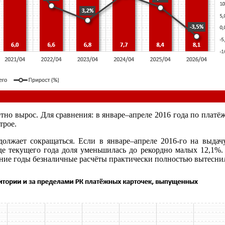
тно вырос. Для сравнения: в январе–апреле 2016 года по платё
трое.
олжает сокращаться. Если в январе–апреле 2016-го на выда
оде текущего года доля уменьшилась до рекордно малых 12,1%.
едние годы безналичные расчёты практически полностью вытесни