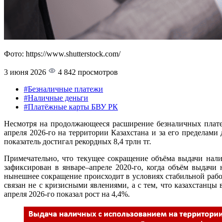
Фото: https://www.shutterstock.com/
3 июня 2026
4 842 просмотров
#Безналичные платежи
#Наличные деньги
#Платёжные карты БВУ РК
Несмотря на продолжающееся расширение безналичных плате
апреля 2026-го на территории Казахстана и за его пределами
показатель достигал рекордных 8,4 трлн тг.
Примечательно, что текущее сокращение объёма выдачи нали
зафиксирован в январе–апреле 2020-го, когда объём выдач
нынешнее сокращение происходит в условиях стабильной работ
связан не с кризисными явлениями, а с тем, что казахстанц
апреля 2026-го показал рост на 4,4%.