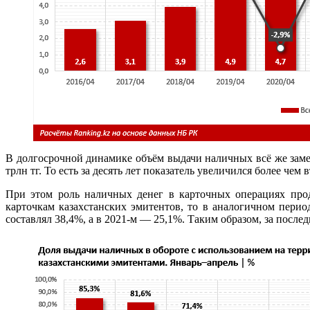
В долгосрочной динамике объём выдачи наличных всё же заме
трлн тг. То есть за десять лет показатель увеличился более чем в
При этом роль наличных денег в карточных операциях прод
карточкам казахстанских эмитентов, то в аналогичном пери
составлял 38,4%, а в 2021-м — 25,1%. Таким образом, за посл