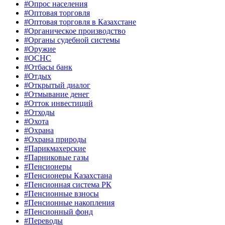
#Опрос населения
#Оптовая торговля
#Оптовая торговля в Казахстане
#Органическое производство
#Органы судебной системы
#Оружие
#ОСНС
#Отбасы банк
#Отдых
#Открытый диалог
#Отмывание денег
#Отток инвестиций
#Отходы
#Охота
#Охрана
#Охрана природы
#Парикмахерские
#Парниковые газы
#Пенсионеры
#Пенсионеры Казахстана
#Пенсионная система РК
#Пенсионные взносы
#Пенсионные накопления
#Пенсионный фонд
#Переводы