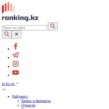
ru
kz
en
Дайджест
Банки и финансы
Отрасли