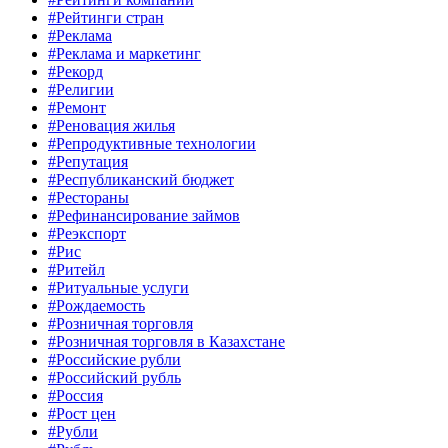
#Рейтинги стран
#Реклама
#Реклама и маркетинг
#Рекорд
#Религии
#Ремонт
#Реновация жилья
#Репродуктивные технологии
#Репутация
#Республиканский бюджет
#Рестораны
#Рефинансирование займов
#Реэкспорт
#Рис
#Ритейл
#Ритуальные услуги
#Рождаемость
#Розничная торговля
#Розничная торговля в Казахстане
#Российские рубли
#Российский рубль
#Россия
#Рост цен
#Рубли