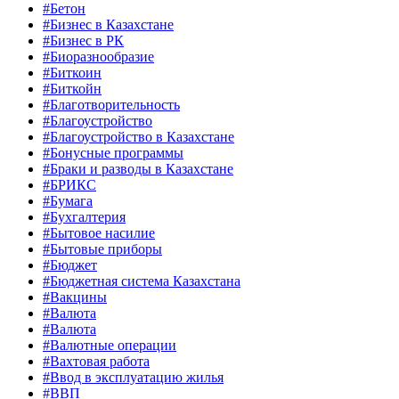
#Бетон
#Бизнес в Казахстане
#Бизнес в РК
#Биоразнообразие
#Биткоин
#Биткойн
#Благотворительность
#Благоустройство
#Благоустройство в Казахстане
#Бонусные программы
#Браки и разводы в Казахстане
#БРИКС
#Бумага
#Бухгалтерия
#Бытовое насилие
#Бытовые приборы
#Бюджет
#Бюджетная система Казахстана
#Вакцины
#Валюта
#Валюта
#Валютные операции
#Вахтовая работа
#Ввод в эксплуатацию жилья
#ВВП