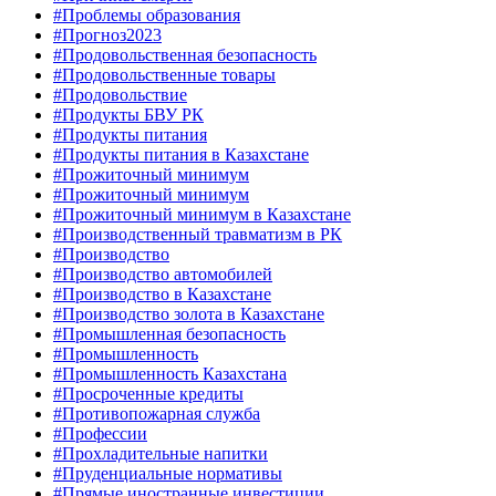
#Проблемы образования
#Прогноз2023
#Продовольственная безопасность
#Продовольственные товары
#Продовольствие
#Продукты БВУ РК
#Продукты питания
#Продукты питания в Казахстане
#Прожиточный минимум
#Прожиточный минимум
#Прожиточный минимум в Казахстане
#Производственный травматизм в РК
#Производство
#Производство автомобилей
#Производство в Казахстане
#Производство золота в Казахстане
#Промышленная безопасность
#Промышленность
#Промышленность Казахстана
#Просроченные кредиты
#Противопожарная служба
#Профессии
#Прохладительные напитки
#Пруденциальные нормативы
#Прямые иностранные инвестиции