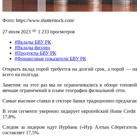
Фото: https://www.shutterstock.com/
27 июля 2023
1 233 просмотров
#Вклады БВУ РК
#Вклады физлиц
#Продукты БВУ РК
#Финансовые показатели БВУ РК
Открыть вклад порой требуется на долгий срок, а порой — н
всего на полгода.
Заметим: на этот раз мы не ограничивались в обзоре топово
меньше ограничений в плане географии филиальной сети.
Самые высокие ставки в секторе банки традиционно предлагают
В этом сегменте уверенно лидирует европейский Home Credit
17,8%.
Следом за лидером идут Нурбанк («Нур Алтын Сберегатель
составляет 17,5%.