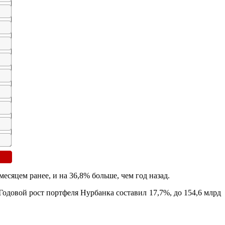
есяцем ранее, и на 36,8% больше, чем год назад.
 Годовой рост портфеля Нурбанка составил 17,7%, до 154,6 млрд