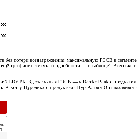
дств без потери вознаграждения, максимальную ГЭСВ в сегменте
ещё три фининститута (подробности — в таблице). Всего же в
ают 7 БВУ РК. Здесь лучшая ГЭСВ — у Bereke Bank с продуктом
вкой. А вот у Нурбанка с продуктом «Нур Алтын Оптимальный»