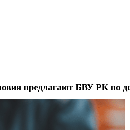
ловия предлагают БВУ РК по д