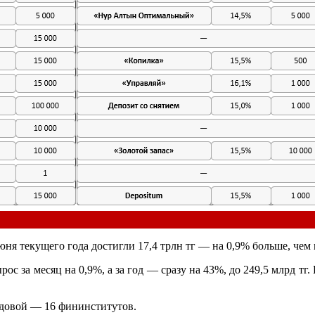
ня текущего года достигли 17,4 трлн тг — на 0,9% больше, чем м
ос за месяц на 0,9%, а за год — сразу на 43%, до 249,5 млрд тг.
одовой — 16 фининститутов.