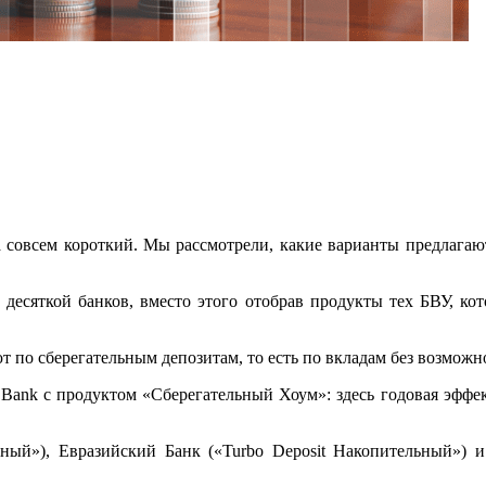
а совсем короткий. Мы рассмотрели, какие варианты предлага
й десяткой банков, вместо этого отобрав продукты тех БВУ, ко
 по сберегательным депозитам, то есть по вкладам без возможн
 Bank с продуктом «Сберегательный Хоум»: здесь годовая эффек
ный»), Евразийский Банк («Turbo Deposit Накопительный») 