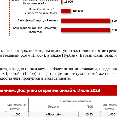
егменте вкладов, по которым недоступно частичное изъятие сре
егательный Хоум Плюс»), а также Нурбанк, Евразийский Банк и 
ств, а заодно и, ожидаемо, с более низкими ставками, предлаг
ом «Простой» (15,5%) и ещё три фининститута с такой же ста
доставляет продуктов в этом сегменте.