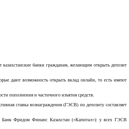
ют казахстанские банки гражданам, желающим открыть депозит
торые дают возможность открыть вклад онлайн, то есть имеют
ости пополнения и частичного изъятия средств.
тивная ставка вознаграждения (ГЭСВ) по депозиту составляет
и Банк Фридом Финанс Казахстан («Капитал»): у всех ГЭСВ