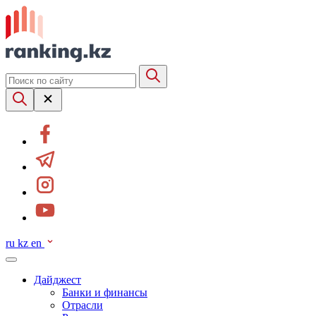
ru
kz
en
Дайджест
Банки и финансы
Отрасли