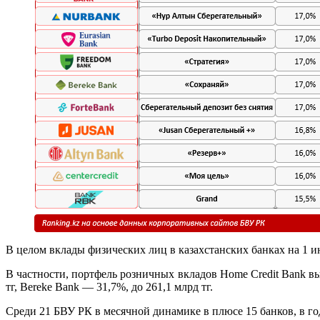
В целом вклады физических лиц в казахстанских банках на 1 ию
В частности, портфель розничных вкладов Home Credit Bank выр
тг, Bereke Bank — 31,7%, до 261,1 млрд тг.
Среди 21 БВУ РК в месячной динамике в плюсе 15 банков, в г