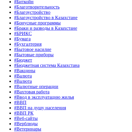
#Биткойн
#Благотворительность
#Благоустройство
#Благоустройство в Казахстане
#Бонусные программы
#Браки и разводы в Казахстане
#БРИКС
#Бумага
#Бухгалтерия
#Бытовое насилие
#Бытовые приборы
#Бюджет
#Бюджетная система Казахстана
#Вакцины
#Валюта
#Валюта
#Валютные операции
#Вахтовая работа
#Ввод в эксплуатацию жилья
#ВВП
#ВВП на душу населения
#ВВП РК
#Веб-сайты
#Верблюды
#Ветеринары