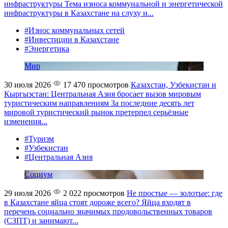
инфраструктуры
Тема износа коммунальной и энергетической
инфраструктуры в Казахстане на слуху и...
#Износ коммунальных сетей
#Инвестиции в Казахстане
#Энергетика
Мир
30 июля 2026
17 470 просмотров
Казахстан, Узбекистан и
Кыргызстан: Центральная Азия бросает вызов мировым
туристическим направлениям
За последние десять лет
мировой туристический рынок претерпел серьёзные
изменения...
#Туризм
#Узбекистан
#Центральная Азия
Социум
29 июля 2026
2 022 просмотров
Не простые — золотые: где
в Казахстане яйца стоят дороже всего?
Яйца входят в
перечень социально значимых продовольственных товаров
(СЗПТ) и занимают...