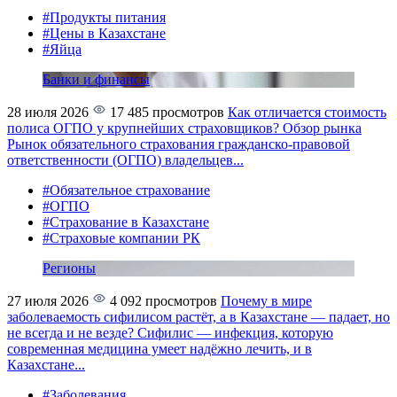
#Продукты питания
#Цены в Казахстане
#Яйца
Банки и финансы
28 июля 2026
17 485 просмотров
Как отличается стоимость
полиса ОГПО у крупнейших страховщиков? Обзор рынка
Рынок обязательного страхования гражданско-правовой
ответственности (ОГПО) владельцев...
#Обязательное страхование
#ОГПО
#Страхование в Казахстане
#Страховые компании РК
Регионы
27 июля 2026
4 092 просмотров
Почему в мире
заболеваемость сифилисом растёт, а в Казахстане — падает, но
не всегда и не везде?
Сифилис — инфекция, которую
современная медицина умеет надёжно лечить, и в
Казахстане...
#Заболевания