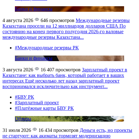
Банки и финансы
4 августа 2026
646 просмотров
Международные резервы
Казахстана просели на 12 миллиардов долларов США
По
состоянию на конец первого полугодия 2026-го валовые
международные резервы Казахстана...
#Международные резервы РК
Банки и финансы
3 августа 2026
16 407 просмотров
Зарплатный проект в
Казахстане: как выбрать банк, который работает в ваших
интересах
Ещё несколько лет назад зарплатный проект
воспринимался исключительно как инструмент...
#БВУ РК
#Зарплатный проект
#Платёжные карты БВУ РК
Обзоры
31 июля 2026
16 434 просмотров
Деньги есть, но проекты
не стартуют: как акиматы тормозят модернизацию