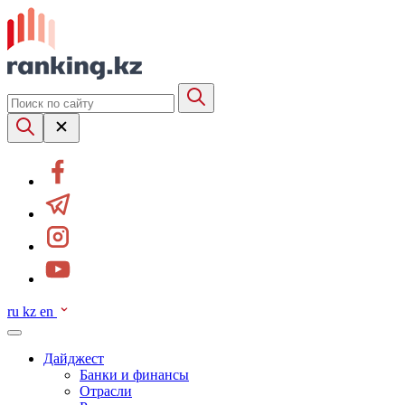
ru
kz
en
Дайджест
Банки и финансы
Отрасли