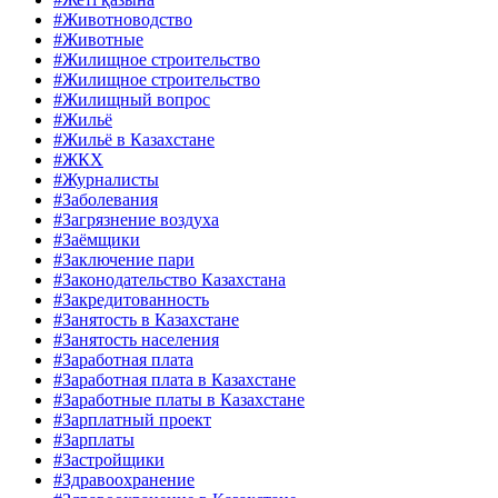
#Животноводство
#Животные
#Жилищное строительство
#Жилищное строительство
#Жилищный вопрос
#Жильё
#Жильё в Казахстане
#ЖКХ
#Журналисты
#Заболевания
#Загрязнение воздуха
#Заёмщики
#Заключение пари
#Законодательство Казахстана
#Закредитованность
#Занятость в Казахстане
#Занятость населения
#Заработная плата
#Заработная плата в Казахстане
#Заработные платы в Казахстане
#Зарплатный проект
#Зарплаты
#Застройщики
#Здравоохранение