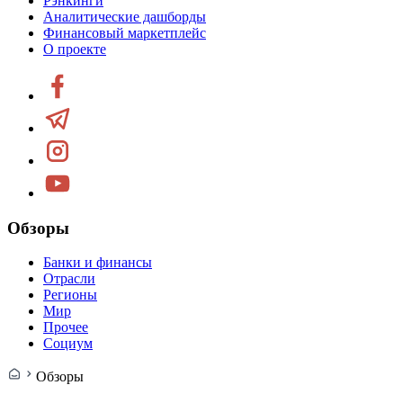
Рэнкинги
Аналитические дашборды
Финансовый маркетплейс
О проекте
Обзоры
Банки и финансы
Отрасли
Регионы
Мир
Прочее
Социум
Обзоры