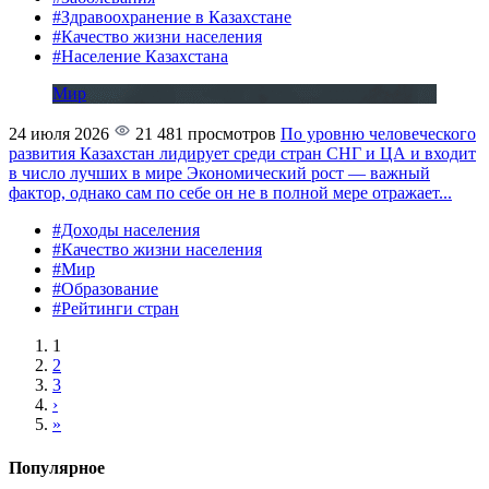
#Здравоохранение в Казахстане
#Качество жизни населения
#Население Казахстана
Мир
24 июля 2026
21 481 просмотров
По уровню человеческого
развития Казахстан лидирует среди стран СНГ и ЦА и входит
в число лучших в мире
Экономический рост — важный
фактор, однако сам по себе он не в полной мере отражает...
#Доходы населения
#Качество жизни населения
#Мир
#Образование
#Рейтинги стран
1
2
3
›
»
Популярное