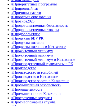
#Приоритетные программы
#Природный газ
#Причины смерти
#Проблемы образования
#Прогноз2023
#Продовольственная безопасность
#Продовольственные товары
#Продовольствие
#Продукты БВУ РК
#Продукты питания
#Продукты питания в Казахстане
#Прожиточный минимум
#Прожиточный минимум
#Прожиточный минимум в Казахстане
#Производственный травматизм в РК
#Производство
#Производство автомобилей
#Производство в Казахстане
#Производство золота в Казахстане
#Промышленная безопасность
#Промышленность
#Промышленность Казахстана
#Просроченные кредиты
#Противопожарная служба