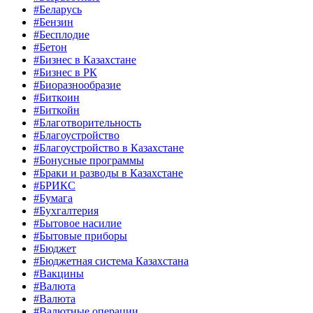
#Беларусь
#Бензин
#Бесплодие
#Бетон
#Бизнес в Казахстане
#Бизнес в РК
#Биоразнообразие
#Биткоин
#Биткойн
#Благотворительность
#Благоустройство
#Благоустройство в Казахстане
#Бонусные программы
#Браки и разводы в Казахстане
#БРИКС
#Бумага
#Бухгалтерия
#Бытовое насилие
#Бытовые приборы
#Бюджет
#Бюджетная система Казахстана
#Вакцины
#Валюта
#Валюта
#Валютные операции