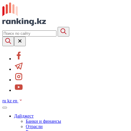
ru
kz
en
Дайджест
Банки и финансы
Отрасли