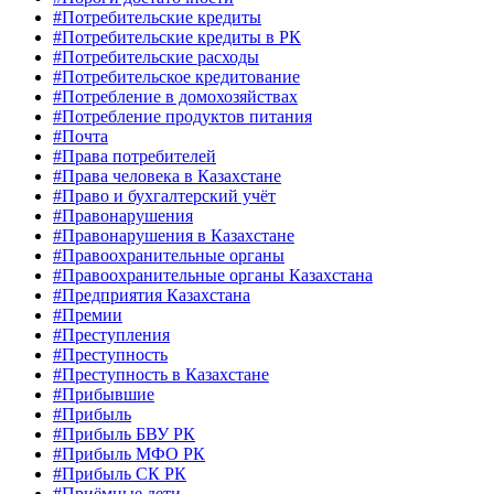
#Потребительские кредиты
#Потребительские кредиты в РК
#Потребительские расходы
#Потребительское кредитование
#Потребление в домохозяйствах
#Потребление продуктов питания
#Почта
#Права потребителей
#Права человека в Казахстане
#Право и бухгалтерский учёт
#Правонарушения
#Правонарушения в Казахстане
#Правоохранительные органы
#Правоохранительные органы Казахстана
#Предприятия Казахстана
#Премии
#Преступления
#Преступность
#Преступность в Казахстане
#Прибывшие
#Прибыль
#Прибыль БВУ РК
#Прибыль МФО РК
#Прибыль СК РК
#Приёмные дети