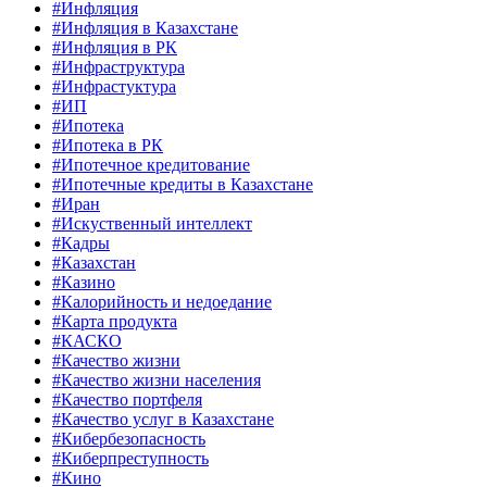
#Инфляция
#Инфляция в Казахстане
#Инфляция в РК
#Инфраструктура
#Инфрастуктура
#ИП
#Ипотека
#Ипотека в РК
#Ипотечное кредитование
#Ипотечные кредиты в Казахстане
#Иран
#Искуственный интеллект
#Кадры
#Казахстан
#Казино
#Калорийность и недоедание
#Карта продукта
#КАСКО
#Качество жизни
#Качество жизни населения
#Качество портфеля
#Качество услуг в Казахстане
#Кибербезопасность
#Киберпреступность
#Кино