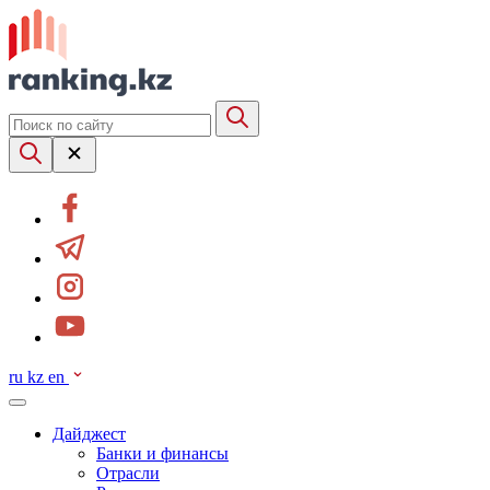
ru
kz
en
Дайджест
Банки и финансы
Отрасли