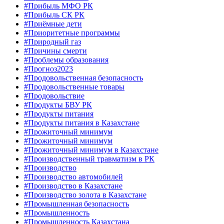
#Прибыль МФО РК
#Прибыль СК РК
#Приёмные дети
#Приоритетные программы
#Природный газ
#Причины смерти
#Проблемы образования
#Прогноз2023
#Продовольственная безопасность
#Продовольственные товары
#Продовольствие
#Продукты БВУ РК
#Продукты питания
#Продукты питания в Казахстане
#Прожиточный минимум
#Прожиточный минимум
#Прожиточный минимум в Казахстане
#Производственный травматизм в РК
#Производство
#Производство автомобилей
#Производство в Казахстане
#Производство золота в Казахстане
#Промышленная безопасность
#Промышленность
#Промышленность Казахстана