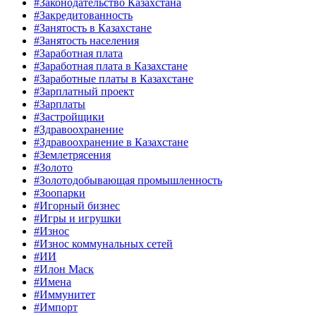
#Законодательство Казахстана
#Закредитованность
#Занятость в Казахстане
#Занятость населения
#Заработная плата
#Заработная плата в Казахстане
#Заработные платы в Казахстане
#Зарплатный проект
#Зарплаты
#Застройщики
#Здравоохранение
#Здравоохранение в Казахстане
#Землетрясения
#Золото
#Золотодобывающая промышленность
#Зоопарки
#Игорный бизнес
#Игры и игрушки
#Износ
#Износ коммунальных сетей
#ИИ
#Илон Маск
#Имена
#Иммунитет
#Импорт