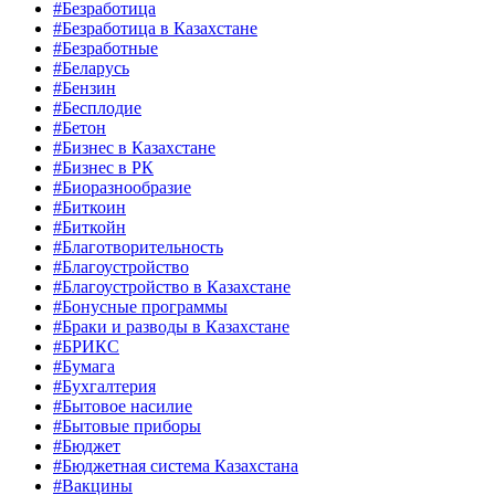
#Безработица
#Безработица в Казахстане
#Безработные
#Беларусь
#Бензин
#Бесплодие
#Бетон
#Бизнес в Казахстане
#Бизнес в РК
#Биоразнообразие
#Биткоин
#Биткойн
#Благотворительность
#Благоустройство
#Благоустройство в Казахстане
#Бонусные программы
#Браки и разводы в Казахстане
#БРИКС
#Бумага
#Бухгалтерия
#Бытовое насилие
#Бытовые приборы
#Бюджет
#Бюджетная система Казахстана
#Вакцины