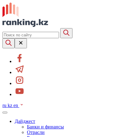
ru
kz
en
Дайджест
Банки и финансы
Отрасли