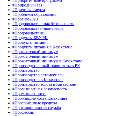
#Приоритетные программы
#Природный газ
#Причины смерти
#Проблемы образования
#Прогноз2023
#Продовольственная безопасность
#Продовольственные товары
#Продовольствие
#Продукты БВУ РК
#Продукты питания
#Продукты питания в Казахстане
#Прожиточный минимум
#Прожиточный минимум
#Прожиточный минимум в Казахстане
#Производственный травматизм в РК
#Производство
#Производство автомобилей
#Производство в Казахстане
#Производство золота в Казахстане
#Промышленная безопасность
#Промышленность
#Промышленность Казахстана
#Просроченные кредиты
#Противопожарная служба
#Профессии