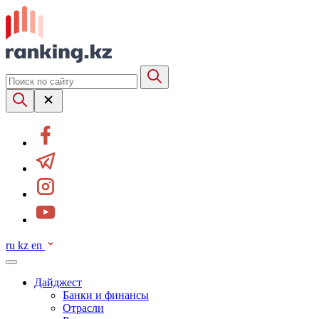
ru
kz
en
Дайджест
Банки и финансы
Отрасли