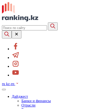
ru
kz
en
Дайджест
Банки и финансы
Отрасли