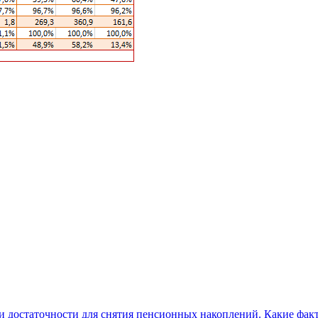
и достаточности для снятия пенсионных накоплений. Какие фак