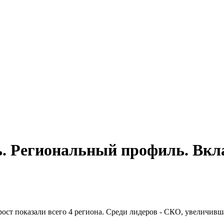
ь. Региональный профиль. Вкл
ст показали всего 4 региона. Среди лидеров - СКО, увеличивша