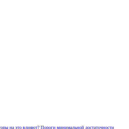
торы на это влияют?
Пороги минимальной достаточности