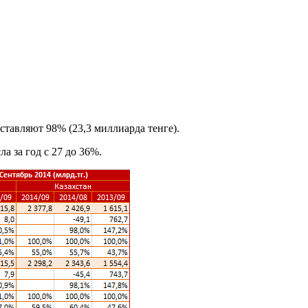
тавляют 98% (23,3 миллиарда тенге).
 за год с 27 до 36%.