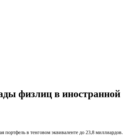
ады физлиц в иностранной
я портфель в тенговом эквиваленте до 23,8 миллиардов.