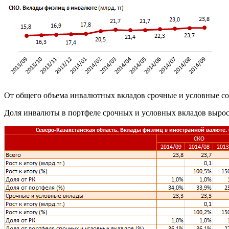
От общего объема инвалютных вкладов срочные и условные сос
Доля инвалюты в портфеле срочных и условных вкладов выросла