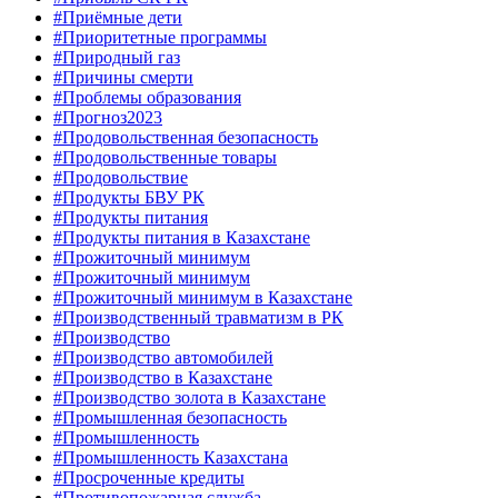
#Приёмные дети
#Приоритетные программы
#Природный газ
#Причины смерти
#Проблемы образования
#Прогноз2023
#Продовольственная безопасность
#Продовольственные товары
#Продовольствие
#Продукты БВУ РК
#Продукты питания
#Продукты питания в Казахстане
#Прожиточный минимум
#Прожиточный минимум
#Прожиточный минимум в Казахстане
#Производственный травматизм в РК
#Производство
#Производство автомобилей
#Производство в Казахстане
#Производство золота в Казахстане
#Промышленная безопасность
#Промышленность
#Промышленность Казахстана
#Просроченные кредиты
#Противопожарная служба