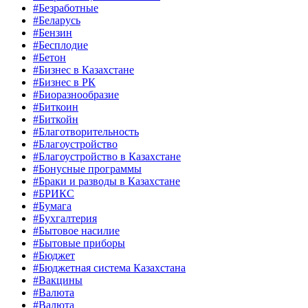
#Безработные
#Беларусь
#Бензин
#Бесплодие
#Бетон
#Бизнес в Казахстане
#Бизнес в РК
#Биоразнообразие
#Биткоин
#Биткойн
#Благотворительность
#Благоустройство
#Благоустройство в Казахстане
#Бонусные программы
#Браки и разводы в Казахстане
#БРИКС
#Бумага
#Бухгалтерия
#Бытовое насилие
#Бытовые приборы
#Бюджет
#Бюджетная система Казахстана
#Вакцины
#Валюта
#Валюта