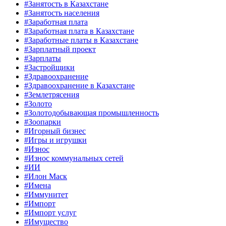
#Занятость в Казахстане
#Занятость населения
#Заработная плата
#Заработная плата в Казахстане
#Заработные платы в Казахстане
#Зарплатный проект
#Зарплаты
#Застройщики
#Здравоохранение
#Здравоохранение в Казахстане
#Землетрясения
#Золото
#Золотодобывающая промышленность
#Зоопарки
#Игорный бизнес
#Игры и игрушки
#Износ
#Износ коммунальных сетей
#ИИ
#Илон Маск
#Имена
#Иммунитет
#Импорт
#Импорт услуг
#Имущество