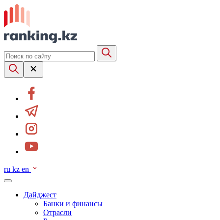
ru
kz
en
Дайджест
Банки и финансы
Отрасли