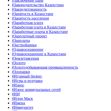
#Заключение пари
#Законодательство Казахстана
#Закредитованность
#Занятость в Казахстане
#Занятость населения
#Заработная плата
#Заработная плата в Казахстане
#Заработные платы в Казахстане
#Зарплатный проект
#Зарплаты
#Застройщики
#Здравоохранение
#Здравоохранение в Казахстане
#Землетрясения
#Золото
#Золотодобывающая промышленность
#Зоопарки
#Игорный бизнес
#Игры и игрушки
#Износ
#Износ коммунальных сетей
#ИИ
#Илон Маск
#Имена
#Иммунитет