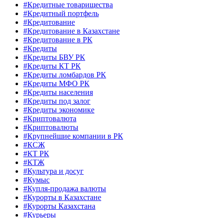
#Кредитные товарищества
#Кредитный портфель
#Кредитование
#Кредитование в Казахстане
#Кредитование в РК
#Кредиты
#Кредиты БВУ РК
#Кредиты КТ РК
#Кредиты ломбардов РК
#Кредиты МФО РК
#Кредиты населения
#Кредиты под залог
#Кредиты экономике
#Криптовалюта
#Криптовалюты
#Крупнейшие компании в РК
#КСЖ
#КТ РК
#КТЖ
#Культура и досуг
#Кумыс
#Купля-продажа валюты
#Курорты в Казахстане
#Курорты Казахстана
#Курьеры