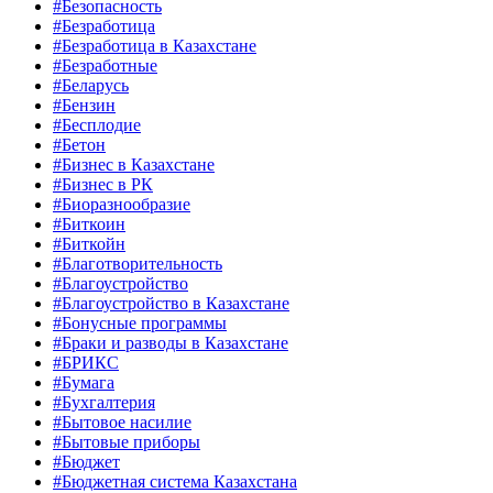
#Безопасность
#Безработица
#Безработица в Казахстане
#Безработные
#Беларусь
#Бензин
#Бесплодие
#Бетон
#Бизнес в Казахстане
#Бизнес в РК
#Биоразнообразие
#Биткоин
#Биткойн
#Благотворительность
#Благоустройство
#Благоустройство в Казахстане
#Бонусные программы
#Браки и разводы в Казахстане
#БРИКС
#Бумага
#Бухгалтерия
#Бытовое насилие
#Бытовые приборы
#Бюджет
#Бюджетная система Казахстана