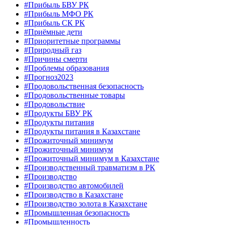
#Прибыль БВУ РК
#Прибыль МФО РК
#Прибыль СК РК
#Приёмные дети
#Приоритетные программы
#Природный газ
#Причины смерти
#Проблемы образования
#Прогноз2023
#Продовольственная безопасность
#Продовольственные товары
#Продовольствие
#Продукты БВУ РК
#Продукты питания
#Продукты питания в Казахстане
#Прожиточный минимум
#Прожиточный минимум
#Прожиточный минимум в Казахстане
#Производственный травматизм в РК
#Производство
#Производство автомобилей
#Производство в Казахстане
#Производство золота в Казахстане
#Промышленная безопасность
#Промышленность