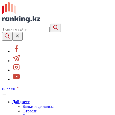
ru
kz
en
Дайджест
Банки и финансы
Отрасли