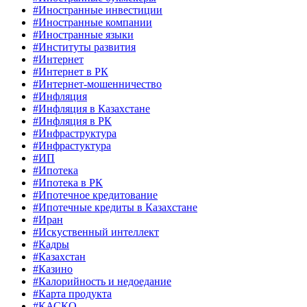
#Иностранные инвестиции
#Иностранные компании
#Иностранные языки
#Институты развития
#Интернет
#Интернет в РК
#Интернет-мошенничество
#Инфляция
#Инфляция в Казахстане
#Инфляция в РК
#Инфраструктура
#Инфрастуктура
#ИП
#Ипотека
#Ипотека в РК
#Ипотечное кредитование
#Ипотечные кредиты в Казахстане
#Иран
#Искуственный интеллект
#Кадры
#Казахстан
#Казино
#Калорийность и недоедание
#Карта продукта
#КАСКО