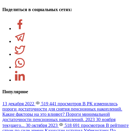
Поделиться в социальных сетях:
Популярное
13 декабря 2022
519 441 просмотров
В РК изменились
пороги достаточности для снятия пенсионных накоплений.
Какие факторы на это влияют?
Пороги минимальной
достаточности пенсионных накоплений. 2023 30 ноября
текущего...
30 октября 2023
518 691 просмотров
В рейтинге
стран по силе армии Казахстан уступил Узбекистану
По