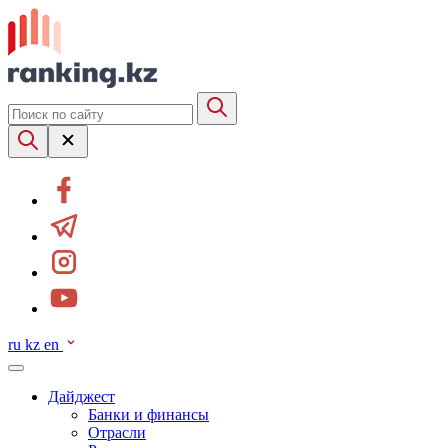
ru
kz
en
Дайджест
Банки и финансы
Отрасли