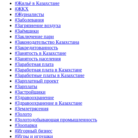
#Жильё в Казахстане
#ЖКХ
#Журналисты
#Заболевания
#Загрязнение воздуха
#Заёмщики
#Заключение пари
#Законодательство Казахстана
#Закредитованность
#Занятость в Казахстане
#Занятость населения
#Заработная плата
#Заработная плата в Казахстане
#Заработные платы в Казахстане
#Зарплатный проект
#Зарплаты
#Застройщики
#Здравоохранение
#Здравоохранение в Казахстане
#Землетрясения
#Золото
#Золотодобывающая промышленность
#Зоопарки
#Игорный бизнес
#Игры и игрушки