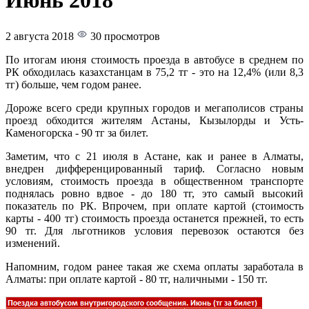
Июнь 2018
2 августа 2018
30 просмотров
По итогам июня стоимость проезда в автобусе в среднем по
РК обходилась казахстанцам в 75,2 тг - это на 12,4% (или 8,3
тг) больше, чем годом ранее.
Дороже всего среди крупных городов и мегаполисов страны
проезд обходится жителям Астаны, Кызылорды и Усть-
Каменогорска - 90 тг за билет.
Заметим, что с 21 июля в Астане, как и ранее в Алматы,
внедрен дифференцированный тариф. Согласно новым
условиям, стоимость проезда в общественном транспорте
поднялась ровно вдвое - до 180 тг, это самый высокий
показатель по РК. Впрочем, при оплате картой (стоимость
карты - 400 тг) стоимость проезда останется прежней, то есть
90 тг. Для льготников условия перевозок остаются без
изменений.
Напомним, годом ранее такая же схема оплаты заработала в
Алматы: при оплате картой - 80 тг, наличными - 150 тг.