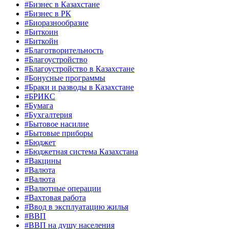
#Бизнес в Казахстане
#Бизнес в РК
#Биоразнообразие
#Биткоин
#Биткойн
#Благотворительность
#Благоустройство
#Благоустройство в Казахстане
#Бонусные программы
#Браки и разводы в Казахстане
#БРИКС
#Бумага
#Бухгалтерия
#Бытовое насилие
#Бытовые приборы
#Бюджет
#Бюджетная система Казахстана
#Вакцины
#Валюта
#Валюта
#Валютные операции
#Вахтовая работа
#Ввод в эксплуатацию жилья
#ВВП
#ВВП на душу населения