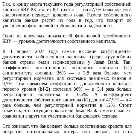
Так, к концу марта текущего года регуляторный собственный
капитал БВУ РК достиг 8,1 трлн тг — на 27,7% больше, чем в
аналогичном периоде прошлого года. Размер собственного
капитала банков растёт из года в год, что говорит об
увеличении финансовой стабильности и надёжности.
Один из ключевых показателей финансовой устойчивости
БВУ — уровень достаточности собственного капитала.
К 1 апреля 2024 года самые высокие коэффициенты
достаточности собственного капитала среди крупнейших
банков страны были зафиксированы у Jusan Bank. Так,
коэффициент достаточности основного капитала (k1)
фининститута составил 36% — в 3,8 раза больше, чем
регуляторный норматив для системно значимых банков в
9,5%. Тем временем коэффициент достаточности капитала
первого уровня (k1-2) составил 36% — в 3,4 раза больше
регуляторного норматива в 10,5%. А коэффициент
достаточности собственного капитала (k2) достиг 47,9% — в 4
раза больше, чем регуляторный норматив в 12%. Стоит
отметить, что текущие показатели Jusan Bank заметно выше в
сравнении с другими участниками банковского сектора.
Это означает, что банк имеет больше собственных средств для
покрытия потенциальных потерь или рисков, то есть