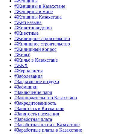
#Женщины
#Женщины в Казахстане
#Женщины в мире
#Женщины Казахстана
#Жеті қазына
#Животноводство
#Животные
#Жилищное строительство
#Жилищное строительство
#Жилищный вопрос
#Жильё
#Жильё в Казахстане
#ЖКХ
#Журналисты
#Заболевания
#Загрязнение воздуха
#Заёмщики
#Заключение пари
#Законодательство Казахстана
#Закредитованность
#Занятость в Казахстане
#Занятость населения
#Заработная плата
#Заработная плата в Казахстане
#Заработные платы в Казахстане