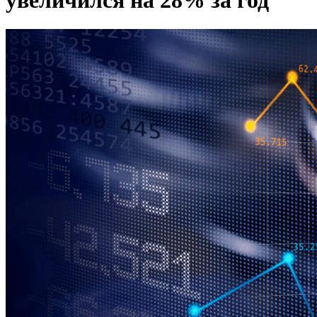
увеличился на 28% за год