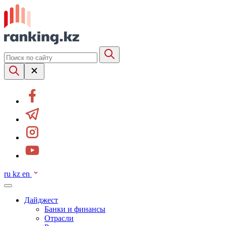
ru
kz
en
Дайджест
Банки и финансы
Отрасли