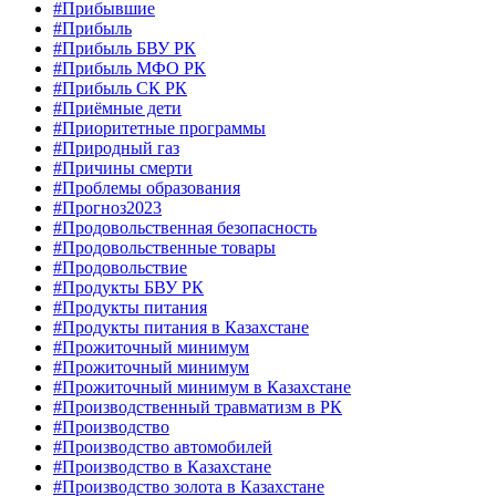
#Прибывшие
#Прибыль
#Прибыль БВУ РК
#Прибыль МФО РК
#Прибыль СК РК
#Приёмные дети
#Приоритетные программы
#Природный газ
#Причины смерти
#Проблемы образования
#Прогноз2023
#Продовольственная безопасность
#Продовольственные товары
#Продовольствие
#Продукты БВУ РК
#Продукты питания
#Продукты питания в Казахстане
#Прожиточный минимум
#Прожиточный минимум
#Прожиточный минимум в Казахстане
#Производственный травматизм в РК
#Производство
#Производство автомобилей
#Производство в Казахстане
#Производство золота в Казахстане