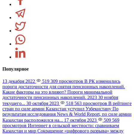
Популярное
13 декабря 2022
519 309 просмотров
В РК изменились
пороги достаточности для снятия пенсионных накоплений.
Какие факторы на это влияют?
Пороги минимальной
достаточности пенсионных накоплений. 2023 30 ноября
текущего...
30 октября 2023
518 563 просмотров
В рейтинге
стран по силе армии Казахстан уступил Узбекистану
По
результатам исследования News & World Report, по силе армии
Казахстан расположился на...
17 октября 2023
509 569
просмотров
Интернет в сельской местности: сравниваем
Казахстан и мир
Сокращение «цифрового разрыва» между