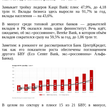
Замыкает тройку лидеров Kaspi Bank: плюс 47,9%, до 4,18
трлн тг. Вклады бизнеса здесь выросли на 91,7% за год,
вклады населения — на 43,6%.
В минусе среди топовой десятки банков — держателей
вкладов в РК оказался лишь один фининститут. Речь идёт,
ожидаемо, об экс-«россиянине», Bereke Bank, в котором объём
вкладов сократился сразу на 59,5% за год, до 1,06 трлн тг.
Заметим: в рэнкинге не рассматривается Банк ЦентрКредит,
так как его показатели роста обеспечены поглощением
другого БВУ (Eco Center Bank, экс-«россиянина» Альфа-
Банка).
В целом по сектору в плюсе 15 из 21 БВУ; в минусе,