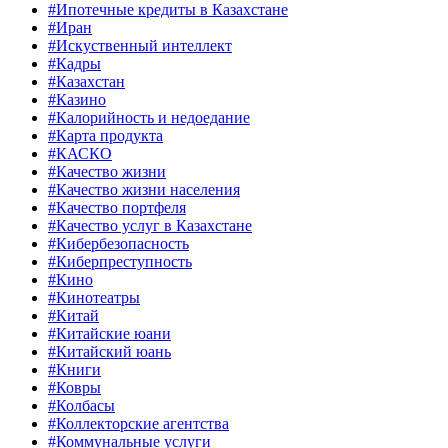
#Ипотечные кредиты в Казахстане
#Иран
#Искуственный интеллект
#Кадры
#Казахстан
#Казино
#Калорийность и недоедание
#Карта продукта
#КАСКО
#Качество жизни
#Качество жизни населения
#Качество портфеля
#Качество услуг в Казахстане
#Кибербезопасность
#Киберпреступность
#Кино
#Кинотеатры
#Китай
#Китайские юани
#Китайский юань
#Книги
#Ковры
#Колбасы
#Коллекторские агентства
#Коммунальные услуги