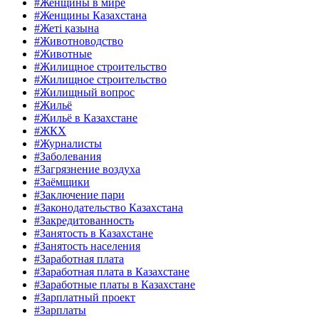
#Женщины в мире
#Женщины Казахстана
#Жеті қазына
#Животноводство
#Животные
#Жилищное строительство
#Жилищное строительство
#Жилищный вопрос
#Жильё
#Жильё в Казахстане
#ЖКХ
#Журналисты
#Заболевания
#Загрязнение воздуха
#Заёмщики
#Заключение пари
#Законодательство Казахстана
#Закредитованность
#Занятость в Казахстане
#Занятость населения
#Заработная плата
#Заработная плата в Казахстане
#Заработные платы в Казахстане
#Зарплатный проект
#Зарплаты