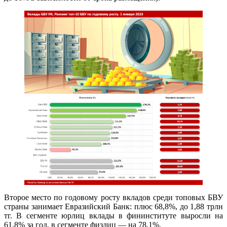
Второе место по годовому росту вкладов среди топовых БВУ
страны занимает Евразийский Банк: плюс 68,8%, до 1,88 трлн
тг. В сегменте юрлиц вклады в фининституте выросли на
61,8% за год, в сегменте физлиц — на 78,1%.