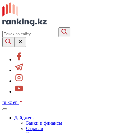
ru
kz
en
Дайджест
Банки и финансы
Отрасли