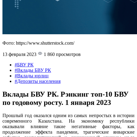
Фото: https://www.shutterstock.com/
13 февраля 2023
1 860 просмотров
#БВУ РК
#Вклады БВУ РК
#Вклады юрлиц
#Депозиты населения
Вклады БВУ РК. Рэнкинг топ-10 БВУ
по годовому росту. 1 января 2023
Прошлый год оказался одним из самых непростых в истории
современного Казахстана. На экономику республики
оказывали влияние такие негативные факторы, как
продолжение эффекта пандемии, трагические январские