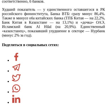
соответственно, 6 банков.
Худший показатель — у единственного оставшегося в РК
российского фининститута, Банка ВТБ: сразу минус 86,4%.
Также в минусе оба китайских банка (ТПБ Китая — на 22,2%,
Банк Китая в Казахстане — на 13,1%) и «дочка» ОАЭ,
Исламский банк Al Hilal (на 20,9%). Единственный
«казахстанец», показавший ухудшение в секторе — Нурбанк
(минус 2% за год).
Поделиться в социальных сетях: