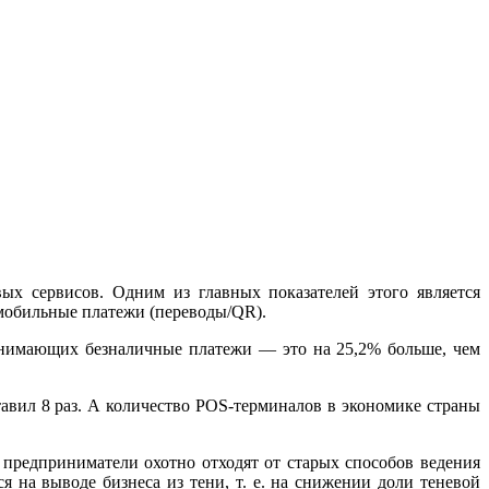
ых сервисов. Одним из главных показателей этого является
мобильные платежи (переводы/QR).
ринимающих безналичные платежи — это на 25,2% больше, чем
тавил 8 раз. А количество POS-терминалов в экономике страны
предприниматели охотно отходят от старых способов ведения
 на выводе бизнеса из тени, т. е. на снижении доли теневой