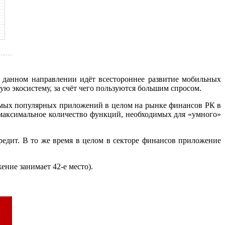
 данном направлении идёт всестороннее развитие мобильных
ю экосистему, за счёт чего пользуются большим спросом.
самых популярных приложений в целом на рынке финансов РК в
 максимальное количество функций, необходимых для «умного»
едит. В то же время в целом в секторе финансов приложение
ение занимает 42-е место).