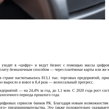
е уходят в «цифру» и ведут бизнес с помощью массы цифров
лату безналичным способом — через платёжные карты или же 
а в стране насчитывалось 813,1 тыс. торговых предприятий, п
о выросло и вовсе в 8,4 раза — колоссальный прогресс.
едприятий — на 24,4% за год, до 1,1 млн. С 2020 года рост сос
налогичного периода прошлого года.
ифровых сервисов банков РК. Благодаря новым возможностям 
го» предпринимательства. Это также положительно сказывается