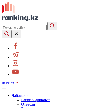
ru
kz
en
Дайджест
Банки и финансы
Отрасли