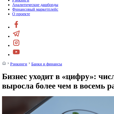
Рэнкинги
Аналитические дашборды
Финансовый маркетплейс
О проекте
Рэнкинги
Банки и финансы
Бизнес уходит в «цифру»: чи
выросла более чем в восемь р