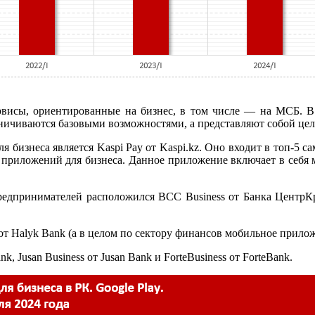
ервисы, ориентированные на бизнес, в том числе — на МСБ. В
ичиваются базовыми возможностями, а представляют собой целу
бизнеса является Kaspi Pay от Kaspi.kz. Оно входит в топ-5 
 приложений для бизнеса. Данное приложение включает в себя
едпринимателей расположился BCC Business от Банка ЦентрКр
от Halyk Bank (а в целом по сектору финансов мобильное прилож
 Jusan Business от Jusan Bank и ForteBusiness от ForteBank.