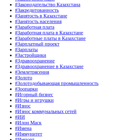
#Законодательство Казахстана
#Закредитованность
#Занятость в Казахстане
#Занятость населения
#Заработная плата
#Заработная плата в Казахстане
#Заработные платы в Казахстане
#Зарплатный проект
#Зарплаты
#Застройщики
#Здравоохранение
#Здравоохранение в Казахстане
#Землетрясения
#Золото
#Золотодобывающая промышленность
#Зоопарки
#Игорный бизнес
#Игры и игрушки
#Износ
#Износ коммунальных сетей
#ИИ
#Илон Маск
#Имена
#Иммунитет
#Импорт