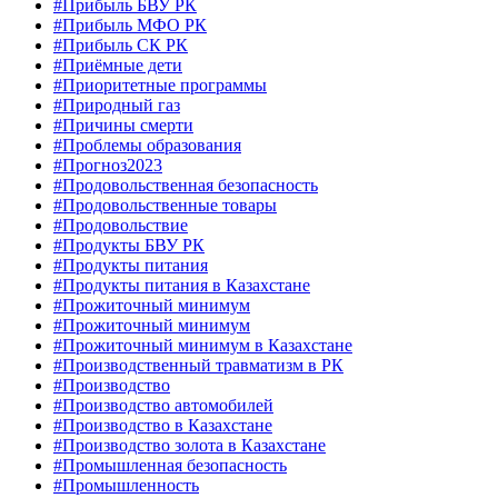
#Прибыль БВУ РК
#Прибыль МФО РК
#Прибыль СК РК
#Приёмные дети
#Приоритетные программы
#Природный газ
#Причины смерти
#Проблемы образования
#Прогноз2023
#Продовольственная безопасность
#Продовольственные товары
#Продовольствие
#Продукты БВУ РК
#Продукты питания
#Продукты питания в Казахстане
#Прожиточный минимум
#Прожиточный минимум
#Прожиточный минимум в Казахстане
#Производственный травматизм в РК
#Производство
#Производство автомобилей
#Производство в Казахстане
#Производство золота в Казахстане
#Промышленная безопасность
#Промышленность