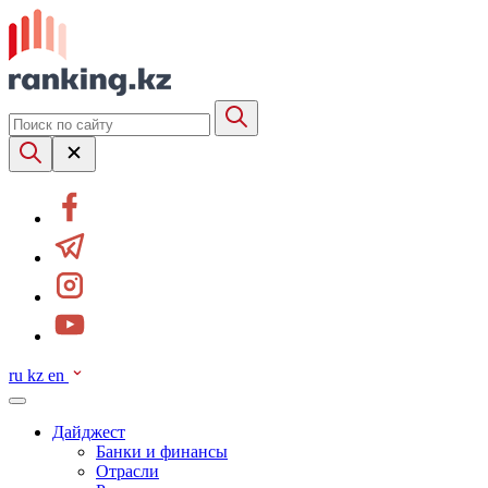
ru
kz
en
Дайджест
Банки и финансы
Отрасли