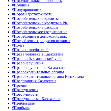
#Покупательная способность
#Полиция
#Полупроводники
#Пороги достаточности
#Потребительские кредиты
#Потребительские кредиты в РК
#Потребительские расходы
#Потребительское кредитование
#Потребление в домохозяйствах
#Потребление продуктов питания
#Почта
#Права потребителей
#Права человека в Казахстане
#Право и бухгалтерский учёт
#Правонарушения
#Правонарушения в Казахстане
#Правоохранительные органы
#Правоохранительные органы Казахстана
#Предприятия Казахстана
#Премии
#Преступления
#Преступность
#Преступность в Казахстане
#Прибывшие
#Прибыль