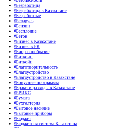
#Безопасность
#Безработица
#Безработица в Казахстане
#Безработные
#Беларусь
#Бензин
#Бесплодие
#Бетон
#Бизнес в Казахстане
#Бизнес в РК
#Биоразнообразие
#Биткоин
#Биткойн
#Благотворительность
#Благоустройство
#Благоустройство в Казахстане
#Бонусные программы
#Браки и разводы в Казахстане
#БРИКС
#Бумага
#Бухгалтерия
#Бытовое насилие
#Бытовые приборы
#Бюджет
#Бюджетная система Казахстана