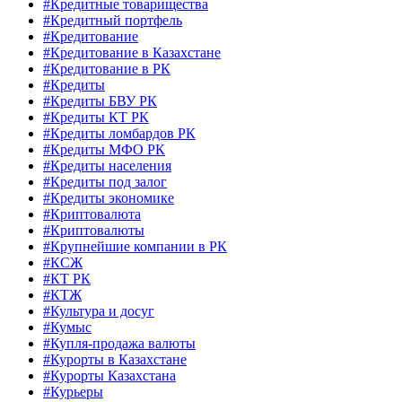
#Кредитные товарищества
#Кредитный портфель
#Кредитование
#Кредитование в Казахстане
#Кредитование в РК
#Кредиты
#Кредиты БВУ РК
#Кредиты КТ РК
#Кредиты ломбардов РК
#Кредиты МФО РК
#Кредиты населения
#Кредиты под залог
#Кредиты экономике
#Криптовалюта
#Криптовалюты
#Крупнейшие компании в РК
#КСЖ
#КТ РК
#КТЖ
#Культура и досуг
#Кумыс
#Купля-продажа валюты
#Курорты в Казахстане
#Курорты Казахстана
#Курьеры