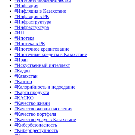
#Интернет-мошенничество
#Инфляция
#Инфляция в Казахстане
#Инфляция в РК
#Инфраструктура
#Инфрастуктура
#ИП
#Ипотека
#Ипотека в РК
#Ипотечное кредитование
#Ипотечные кредиты в Казахстане
#Иран
#Искуственный интеллект
#Кадры
#Казахстан
#Казино
#Калорийность и недоедание
#Карта продукта
#КАСКО
#Качество жизни
#Качество жизни населения
#Качество портфеля
#Качество услуг в Казахстане
#Кибербезопасность
#Киберпреступность