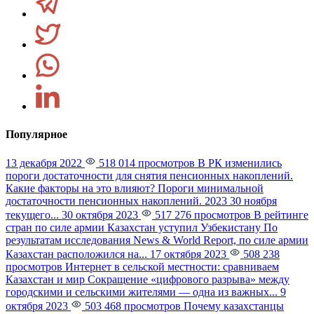
Популярное
13 декабря 2022
518 014 просмотров
В РК изменились
пороги достаточности для снятия пенсионных накоплений.
Какие факторы на это влияют?
Пороги минимальной
достаточности пенсионных накоплений. 2023 30 ноября
текущего...
30 октября 2023
517 276 просмотров
В рейтинге
стран по силе армии Казахстан уступил Узбекистану
По
результатам исследования News & World Report, по силе армии
Казахстан расположился на...
17 октября 2023
508 238
просмотров
Интернет в сельской местности: сравниваем
Казахстан и мир
Сокращение «цифрового разрыва» между
городскими и сельскими жителями — одна из важных...
9
октября 2023
503 468 просмотров
Почему казахстанцы