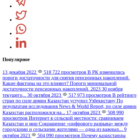
Популярное
13 декабря 2022
518 722 просмотров
В РК изменились
пороги достаточности для снятия пенсионных накоплений.
Какие факторы на это влияют?
Пороги минимальной
достаточности пенсионных накоплений. 2023 30 ноября
текущего...
30 октября 2023
517 973 просмотров
В рейтинге
стран по силе армии Казахстан уступил Узбекистану
По
результатам исследования News & World Report, по силе армии
Казахстан расположился на...
17 октября 2023
508 990
просмотров
Интернет в сельской местности: сравниваем
Казахстан и мир
Сокращение «цифрового разрыва» между
городскими и сельскими жителями — одна из важных...
9
октября 2023
504 090 просмотров
Почему казахстанцы