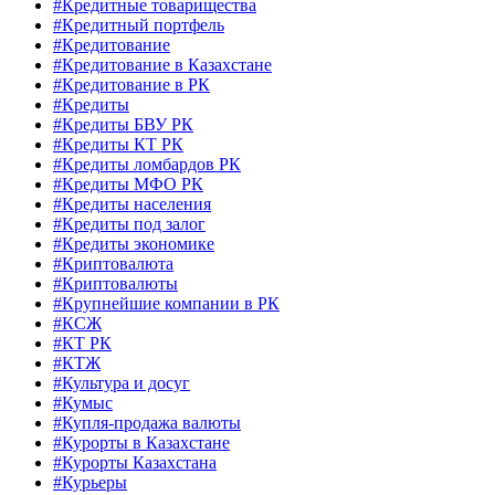
#Кредитные товарищества
#Кредитный портфель
#Кредитование
#Кредитование в Казахстане
#Кредитование в РК
#Кредиты
#Кредиты БВУ РК
#Кредиты КТ РК
#Кредиты ломбардов РК
#Кредиты МФО РК
#Кредиты населения
#Кредиты под залог
#Кредиты экономике
#Криптовалюта
#Криптовалюты
#Крупнейшие компании в РК
#КСЖ
#КТ РК
#КТЖ
#Культура и досуг
#Кумыс
#Купля-продажа валюты
#Курорты в Казахстане
#Курорты Казахстана
#Курьеры