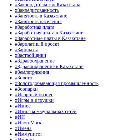
#Законодательство Казахстана
#Закредитованность
#Занятость в Казахстане
#Занятость населения
#Заработная плата
#Заработная плата в Казахстане
#Заработные платы в Казахстане
#Зарплатный проект
#Зарплаты
#Застройщики
#Здравоохранение
#Здравоохранение в Казахстане
#Землетрясения
#Золото
#Золотодобывающая промышленность
#Зоопарки
#Игорный бизнес
#Игры и игрушки
#Износ
#Износ коммунальных сетей
#ИИ
#Илон Маск
#Имена
#Иммунитет
#Импорт