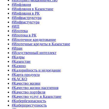
#Интернет-мошенничество
#Инфляция
#Инфляция в Казахстане
#Инфляция в РК
#Инфраструктура
#Инфрастуктура
#ИП
#Ипотека
#Ипотека в РК
#Ипотечное кредитование
#Ипотечные кредиты в Казахстане
#Иран
#Искуственный интеллект
#Кадры
#Казахстан
#Казино
#Калорийность и недоедание
#Карта продукта
#КАСКО
#Качество жизни
#Качество жизни населения
#Качество портфеля
#Качество услуг в Казахстане
#Кибербезопасность
#Киберпреступность