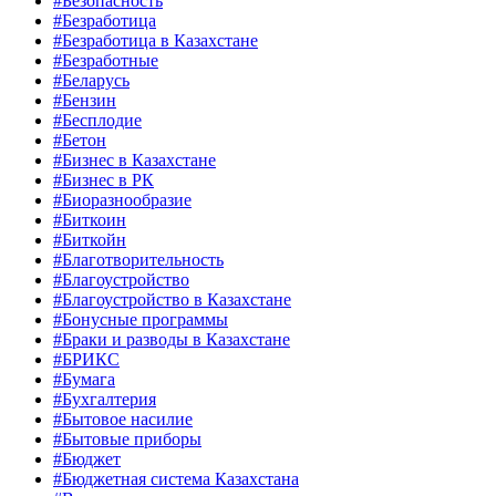
#Безопасность
#Безработица
#Безработица в Казахстане
#Безработные
#Беларусь
#Бензин
#Бесплодие
#Бетон
#Бизнес в Казахстане
#Бизнес в РК
#Биоразнообразие
#Биткоин
#Биткойн
#Благотворительность
#Благоустройство
#Благоустройство в Казахстане
#Бонусные программы
#Браки и разводы в Казахстане
#БРИКС
#Бумага
#Бухгалтерия
#Бытовое насилие
#Бытовые приборы
#Бюджет
#Бюджетная система Казахстана