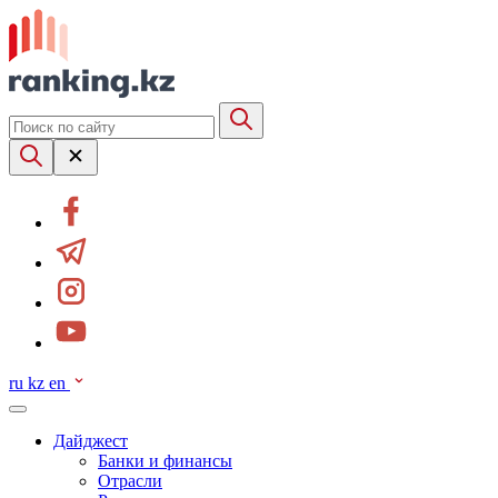
ru
kz
en
Дайджест
Банки и финансы
Отрасли