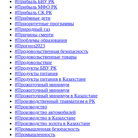
#Прибыль БВУ РК
#Прибыль МФО РК
#Прибыль СК РК
#Приёмные дети
#Приоритетные программы
#Природный газ
#Причины смерти
#Проблемы образования
#Прогноз2023
#Продовольственная безопасность
#Продовольственные товары
#Продовольствие
#Продукты БВУ РК
#Продукты питания
#Продукты питания в Казахстане
#Прожиточный минимум
#Прожиточный минимум
#Прожиточный минимум в Казахстане
#Производственный травматизм в РК
#Производство
#Производство автомобилей
#Производство в Казахстане
#Производство золота в Казахстане
#Промышленная безопасность
#Промышленность