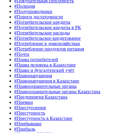
#Покупательная способность
#Полиция
#Полупроводники
#Пороги достаточности
#Потребительские кредиты
#Потребительские кредиты в РК
#Потребительские расходы
#Потребительское кредитование
#Потребление в домохозяйствах
#Потребление продуктов питания
#Почта
#Права потребителей
#Права человека в Казахстане
#Право и бухгалтерский учёт
#Правонарушения
#Правонарушения в Казахстане
#Правоохранительные органы
#Правоохранительные органы Казахстана
#Предприятия Казахстана
#Премии
#Преступления
#Преступность
#Преступность в Казахстане
#Прибывшие
#Прибыль