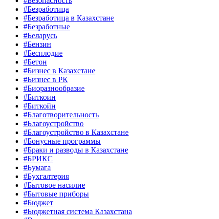
#Безопасность
#Безработица
#Безработица в Казахстане
#Безработные
#Беларусь
#Бензин
#Бесплодие
#Бетон
#Бизнес в Казахстане
#Бизнес в РК
#Биоразнообразие
#Биткоин
#Биткойн
#Благотворительность
#Благоустройство
#Благоустройство в Казахстане
#Бонусные программы
#Браки и разводы в Казахстане
#БРИКС
#Бумага
#Бухгалтерия
#Бытовое насилие
#Бытовые приборы
#Бюджет
#Бюджетная система Казахстана