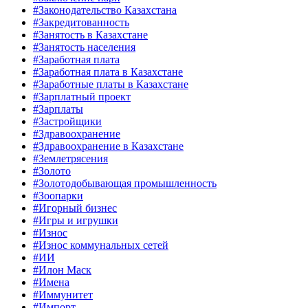
#Законодательство Казахстана
#Закредитованность
#Занятость в Казахстане
#Занятость населения
#Заработная плата
#Заработная плата в Казахстане
#Заработные платы в Казахстане
#Зарплатный проект
#Зарплаты
#Застройщики
#Здравоохранение
#Здравоохранение в Казахстане
#Землетрясения
#Золото
#Золотодобывающая промышленность
#Зоопарки
#Игорный бизнес
#Игры и игрушки
#Износ
#Износ коммунальных сетей
#ИИ
#Илон Маск
#Имена
#Иммунитет
#Импорт