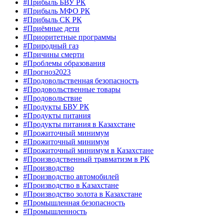
#Прибыль БВУ РК
#Прибыль МФО РК
#Прибыль СК РК
#Приёмные дети
#Приоритетные программы
#Природный газ
#Причины смерти
#Проблемы образования
#Прогноз2023
#Продовольственная безопасность
#Продовольственные товары
#Продовольствие
#Продукты БВУ РК
#Продукты питания
#Продукты питания в Казахстане
#Прожиточный минимум
#Прожиточный минимум
#Прожиточный минимум в Казахстане
#Производственный травматизм в РК
#Производство
#Производство автомобилей
#Производство в Казахстане
#Производство золота в Казахстане
#Промышленная безопасность
#Промышленность