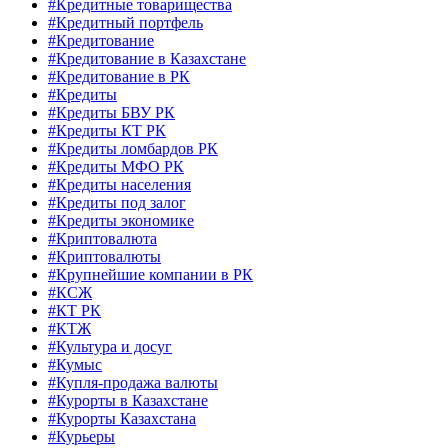
#Кредитные товарищества
#Кредитный портфель
#Кредитование
#Кредитование в Казахстане
#Кредитование в РК
#Кредиты
#Кредиты БВУ РК
#Кредиты КТ РК
#Кредиты ломбардов РК
#Кредиты МФО РК
#Кредиты населения
#Кредиты под залог
#Кредиты экономике
#Криптовалюта
#Криптовалюты
#Крупнейшие компании в РК
#КСЖ
#КТ РК
#КТЖ
#Культура и досуг
#Кумыс
#Купля-продажа валюты
#Курорты в Казахстане
#Курорты Казахстана
#Курьеры