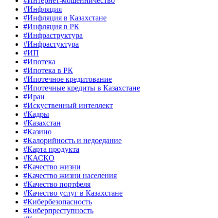
#Интернет-мошенничество
#Инфляция
#Инфляция в Казахстане
#Инфляция в РК
#Инфраструктура
#Инфрастуктура
#ИП
#Ипотека
#Ипотека в РК
#Ипотечное кредитование
#Ипотечные кредиты в Казахстане
#Иран
#Искуственный интеллект
#Кадры
#Казахстан
#Казино
#Калорийность и недоедание
#Карта продукта
#КАСКО
#Качество жизни
#Качество жизни населения
#Качество портфеля
#Качество услуг в Казахстане
#Кибербезопасность
#Киберпреступность