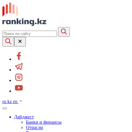
ru
kz
en
Дайджест
Банки и финансы
Отрасли