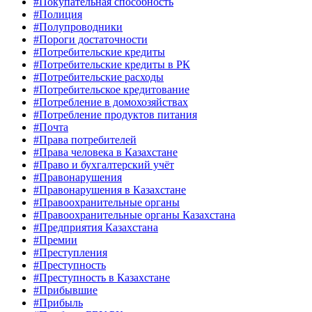
#Покупательная способность
#Полиция
#Полупроводники
#Пороги достаточности
#Потребительские кредиты
#Потребительские кредиты в РК
#Потребительские расходы
#Потребительское кредитование
#Потребление в домохозяйствах
#Потребление продуктов питания
#Почта
#Права потребителей
#Права человека в Казахстане
#Право и бухгалтерский учёт
#Правонарушения
#Правонарушения в Казахстане
#Правоохранительные органы
#Правоохранительные органы Казахстана
#Предприятия Казахстана
#Премии
#Преступления
#Преступность
#Преступность в Казахстане
#Прибывшие
#Прибыль