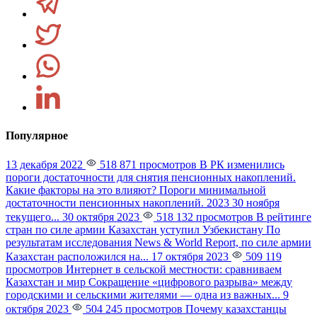
Популярное
13 декабря 2022
518 871 просмотров
В РК изменились
пороги достаточности для снятия пенсионных накоплений.
Какие факторы на это влияют?
Пороги минимальной
достаточности пенсионных накоплений. 2023 30 ноября
текущего...
30 октября 2023
518 132 просмотров
В рейтинге
стран по силе армии Казахстан уступил Узбекистану
По
результатам исследования News & World Report, по силе армии
Казахстан расположился на...
17 октября 2023
509 119
просмотров
Интернет в сельской местности: сравниваем
Казахстан и мир
Сокращение «цифрового разрыва» между
городскими и сельскими жителями — одна из важных...
9
октября 2023
504 245 просмотров
Почему казахстанцы