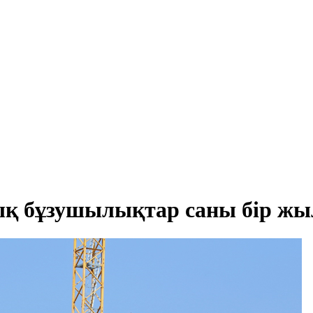
қ бұзушылықтар саны бір жыл