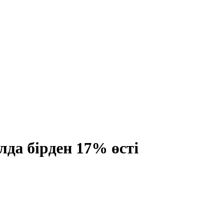
да бірден 17% өсті