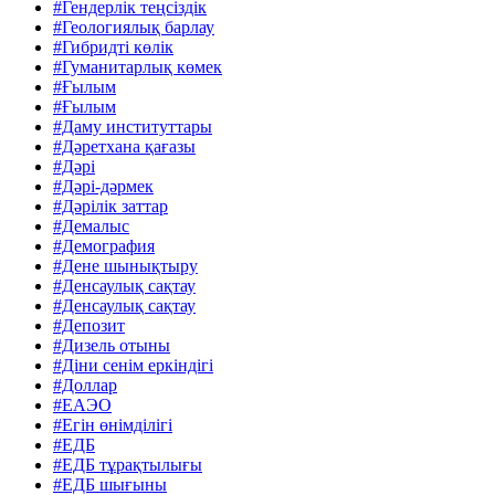
#Гендерлік теңсіздік
#Геологиялық барлау
#Гибридті көлік
#Гуманитарлық көмек
#Ғылым
#Ғылым
#Даму институттары
#Дәретхана қағазы
#Дәрі
#Дәрі-дәрмек
#Дәрілік заттар
#Демалыс
#Демография
#Дене шынықтыру
#Денсаулық сақтау
#Денсаулық сақтау
#Депозит
#Дизель отыны
#Діни сенім еркіндігі
#Доллар
#ЕАЭО
#Егін өнімділігі
#ЕДБ
#ЕДБ тұрақтылығы
#ЕДБ шығыны