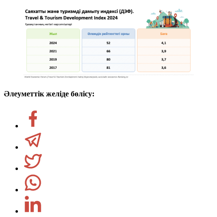
Әлеуметтік желіде бөлісу: