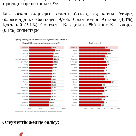
тіркелді: бар болғаны 0,2%.
Баға өскен өңірлерге келетін болсақ, ең қатты Атырау
облысында қымбаттады: 9,9%. Одан кейін Астана (4,8%),
Қостанай (3,1%), Солтүстік Қазақстан (3%) және Қызылорда
(0,1%) облыстары.
Әлеуметтік желіде бөлісу: