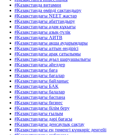
#Қазақстанда витамин
#Қазақстанда өмірді сақтандыру
#Қазақстандағы NEET жастар
#Қазақстандағы абаттандыру
#Қазақстандағы адам құқығы
#Қазақстандағы азық-түлік
#Қазақстандағы АИТВ
#Қазақстандағы ақша аударымдары
#Қазақстандағы алтын өндірісі
#Қазақстандағы арақ сатылымы
#Қазақстандағы ауыл шаруашылығы
#Қазақстандағы әйелдер
#Қазақстандағы баға
#Қазақстандағы бағалар
#Қазақстандағы байланыс
#Қазақстандағы БАҚ
#Қазақстандағы балалар
#Қазақстандағы баспана
#Қазақстандағы бизнес
#Қазақстандағы білім беру
#Қазақстандағы ғылым
#Қазақстандағы дәрі бағасы
#Қазақстандағы денсаулық сақтау
#Қазақстандағы ең төменгі күнкөріс деңгейі