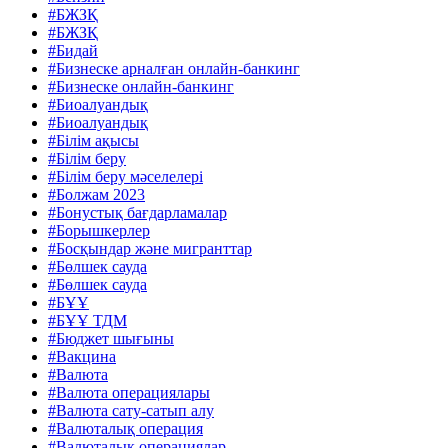
#БЖЗҚ
#БЖЗҚ
#Бидай
#Бизнеске арналған онлайн-банкинг
#Бизнеске онлайн-банкинг
#Биоалуандық
#Биоалуандық
#Білім ақысы
#Білім беру
#Білім беру мәселелері
#Болжам 2023
#Бонустық бағдарламалар
#Борышкерлер
#Босқындар және мигранттар
#Бөлшек сауда
#Бөлшек сауда
#БҰҰ
#БҰҰ ТДМ
#Бюджет шығыны
#Вакцина
#Валюта
#Валюта операциялары
#Валюта сату-сатып алу
#Валюталық операция
#Валюталық операциялар